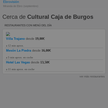
Ebrovisión
Miranda de Ebro
(septiembre)
Cerca de
Cultural Caja de Burgos
RESTAURANTES CON MENÚ DEL DÍA
Villa Trajano
desde
19,00€
a 12 min aprox.
Mesón La Piedra
desde
16,00€
a 5 min aprox. en coche
Hotel Las Vegas
desde
13,50€
a 11 min aprox. en coche
ver más restaurantes