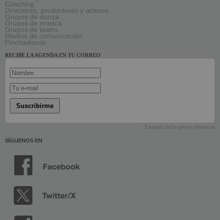
Coaching
Directores, productores y actores
Grupos de danza
Grupos de música
Grupos de teatro
Medios de comunicación
Pinchadiscos
RECIBE LA AGENDA EN TU CORREO
Suscribirme
Ejemplo de lo que te enviamos
SÍGUENOS EN