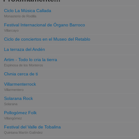
Ciclo La Música Callada
Monasterio de Rodilla
Festival Internacional de Órgano Barroco
Villarcayo
Ciclo de conciertos en el Museo del Retablo
La terraza del Andén
Artim - Todo lo cria la tierra
Espinosa de los Monteros
Clvnia cerca de ti
Villarmenterrock
Villarmentero
Solarana Rock
Solarana
Pollogómez Folk
Villangómez
Festival del Valle de Tobalina
Quintana Martín Galíndez