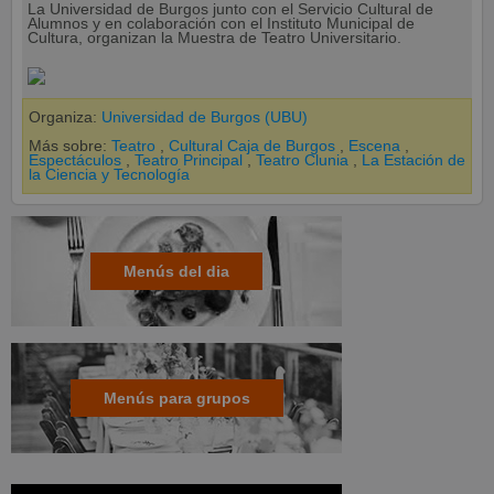
La Universidad de Burgos junto con el Servicio Cultural de
Alumnos y en colaboración con el Instituto Municipal de
Cultura, organizan la Muestra de Teatro Universitario.
Organiza:
Universidad de Burgos (UBU)
Más sobre:
Teatro
,
Cultural Caja de Burgos
,
Escena
,
Espectáculos
,
Teatro Principal
,
Teatro Clunia
,
La Estación de
la Ciencia y Tecnología
Menús del dia
Menús para grupos