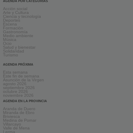
AGENDA POR CATEGORÍAS
Acción social
Arte y Cultura
Ciencia y tecnología
Deportes
Escena
Formación
Gastronomía
Medio ambiente
Música
Ocio
Salud y bienestar
Solidaridad
Turismo
AGENDA PRÓXIMA
Esta semana
Este fin de semana
Asunción de la Virgen
agosto 2026
septiembre 2026
octubre 2026
noviembre 2026
AGENDA EN LA PROVINCIA
Aranda de Duero
Miranda de Ebro
Briviesca
Medina de Pomar
Villarcayo
Valle de Mena
Lerma