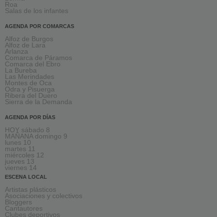
Roa
Salas de los infantes
AGENDA POR COMARCAS
Alfoz de Burgos
Alfoz de Lara
Arlanza
Comarca de Páramos
Comarca del Ebro
La Bureba
Las Merindades
Montes de Oca
Odra y Pisuerga
Ribera del Duero
Sierra de la Demanda
AGENDA POR DÍAS
HOY sábado 8
MAÑANA domingo 9
lunes 10
martes 11
miércoles 12
jueves 13
viernes 14
ESCENA LOCAL
Artistas plásticos
Asociaciones y colectivos
Bloggers
Cantautores
Clubes deportivos