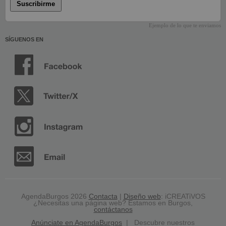
Suscribirme
Ejemplo de lo que te enviamos
SÍGUENOS EN
AgendaBurgos 2026
Contacta
|
Diseño web
: iCREATiVOS
¿Necesitas una página web? Estamos en Burgos,
contáctanos
Anúnciate en AgendaBurgos
| Descubre nuestros