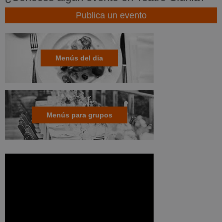
Publica un evento
Menús del dia
Menús para grupos