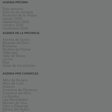
AGENDA PRÓXIMA
Esta semana
Este fin de semana
Asunción de la Virgen
agosto 2026
septiembre 2026
octubre 2026
noviembre 2026
AGENDA EN LA PROVINCIA
Aranda de Duero
Miranda de Ebro
Briviesca
Medina de Pomar
Villarcayo
Valle de Mena
Lerma
Roa
Salas de los infantes
AGENDA POR COMARCAS
Alfoz de Burgos
Alfoz de Lara
Arlanza
Comarca de Páramos
Comarca del Ebro
La Bureba
Las Merindades
Montes de Oca
Odra y Pisuerga
Ribera del Duero