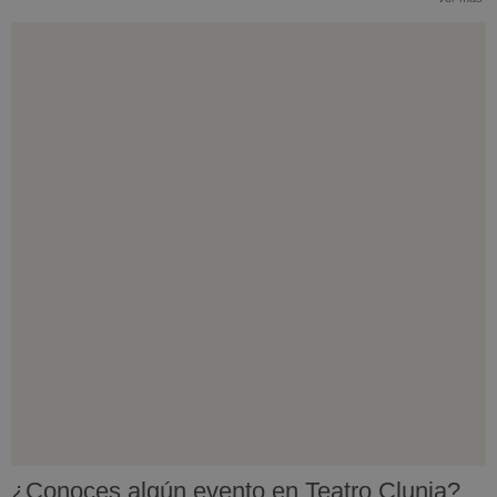
¿Conoces algún evento en Teatro Clunia?