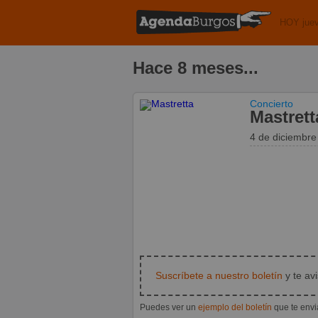
HOY juev
Hace 8 meses...
Concierto
Mastrett
4 de diciembr
Suscríbete a nuestro boletín
y te av
Puedes ver un
ejemplo del boletín
que te env