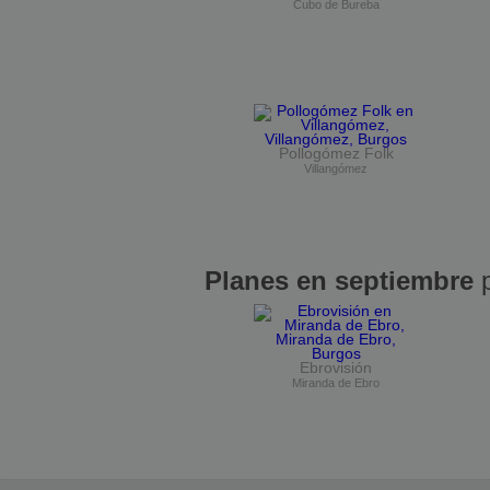
Cubo de Bureba
Pollogómez Folk
Villangómez
Planes en septiembre
p
Ebrovisión
Miranda de Ebro