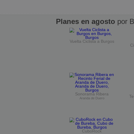
Planes en agosto
por B
Vuelta Ciclista a Burgos
Ci
Sonorama Ribera
Te
Aranda de Duero
CuboRock