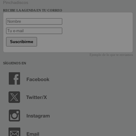
Pinchadiscos
RECIBE LA AGENDA EN TU CORREO
Suscribirme
Ejemplo de lo que te enviamos
SÍGUENOS EN