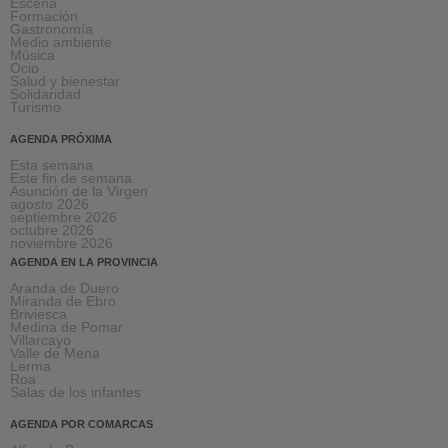
Escena
Formación
Gastronomía
Medio ambiente
Música
Ocio
Salud y bienestar
Solidaridad
Turismo
AGENDA PRÓXIMA
Esta semana
Este fin de semana
Asunción de la Virgen
agosto 2026
septiembre 2026
octubre 2026
noviembre 2026
AGENDA EN LA PROVINCIA
Aranda de Duero
Miranda de Ebro
Briviesca
Medina de Pomar
Villarcayo
Valle de Mena
Lerma
Roa
Salas de los infantes
AGENDA POR COMARCAS