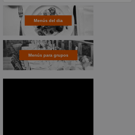
Menús del dia
Menús para grupos