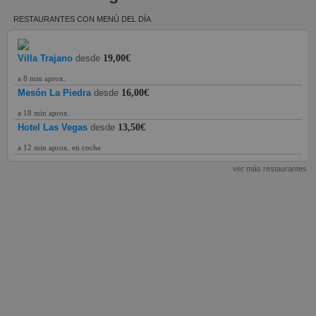
RESTAURANTES CON MENÚ DEL DÍA
Villa Trajano
desde
19,00€
a 8 min aprox.
Mesón La Piedra
desde
16,00€
a 18 min aprox.
Hotel Las Vegas
desde
13,50€
a 12 min aprox. en coche
ver más restaurantes