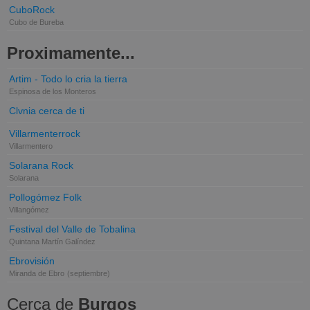
CuboRock
Cubo de Bureba
Proximamente...
Artim - Todo lo cria la tierra
Espinosa de los Monteros
Clvnia cerca de ti
Villarmenterrock
Villarmentero
Solarana Rock
Solarana
Pollogómez Folk
Villangómez
Festival del Valle de Tobalina
Quintana Martín Galíndez
Ebrovisión
Miranda de Ebro
(septiembre)
Cerca de
Burgos