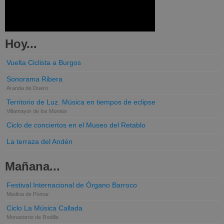
Hoy...
Vuelta Ciclista a Burgos
Sonorama Ribera
Aranda de Duero
Territorio de Luz. Música en tiempos de eclipse
Villamayor de los Montes
Ciclo de conciertos en el Museo del Retablo
La terraza del Andén
Mañana...
Festival Internacional de Órgano Barroco
Medina de Pomar
Ciclo La Música Callada
Monasterio de Rodilla