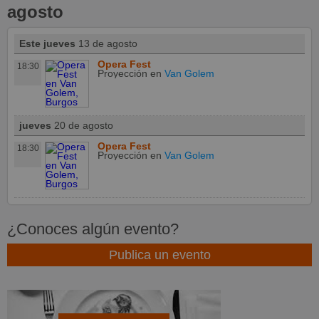
agosto
Este jueves
13 de agosto
Opera Fest
18:30
Proyección
en
Van Golem
jueves
20 de agosto
Opera Fest
18:30
Proyección
en
Van Golem
¿Conoces algún evento?
Publica un evento