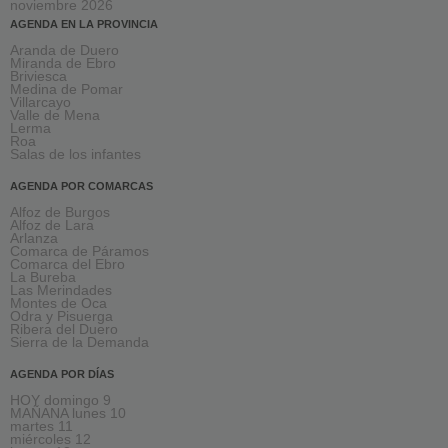
noviembre 2026
AGENDA EN LA PROVINCIA
Aranda de Duero
Miranda de Ebro
Briviesca
Medina de Pomar
Villarcayo
Valle de Mena
Lerma
Roa
Salas de los infantes
AGENDA POR COMARCAS
Alfoz de Burgos
Alfoz de Lara
Arlanza
Comarca de Páramos
Comarca del Ebro
La Bureba
Las Merindades
Montes de Oca
Odra y Pisuerga
Ribera del Duero
Sierra de la Demanda
AGENDA POR DÍAS
HOY domingo 9
MAÑANA lunes 10
martes 11
miércoles 12