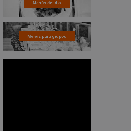
Menús del dia
Menús para grupos