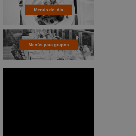
Menús del dia
Menús para grupos