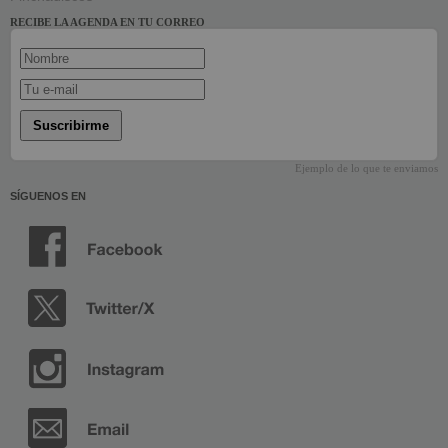
RECIBE LA AGENDA EN TU CORREO
Suscribirme
Ejemplo de lo que te enviamos
SÍGUENOS EN