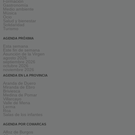
Formación
Gastronomía
Medio ambiente
Música
Ocio
Salud y bienestar
Solidaridad
Turismo
AGENDA PRÓXIMA
Esta semana
Este fin de semana
Asunción de la Virgen
agosto 2026
septiembre 2026
octubre 2026
noviembre 2026
AGENDA EN LA PROVINCIA
Aranda de Duero
Miranda de Ebro
Briviesca
Medina de Pomar
Villarcayo
Valle de Mena
Lerma
Roa
Salas de los infantes
AGENDA POR COMARCAS
Alfoz de Burgos