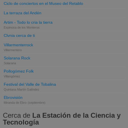
Ciclo de conciertos en el Museo del Retablo
La terraza del Andén
Artim - Todo lo cria la tierra
Espinosa de los Monteros
Clvnia cerca de ti
Villarmenterrock
Villarmentero
Solarana Rock
Solarana
Pollogómez Folk
Villangómez
Festival del Valle de Tobalina
Quintana Martín Galíndez
Ebrovisión
Miranda de Ebro
(septiembre)
Cerca de
La Estación de la Ciencia y
Tecnología