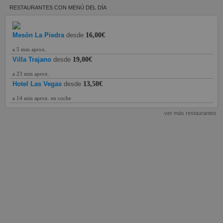
RESTAURANTES CON MENÚ DEL DÍA
Mesón La Piedra
desde
16,00€
a 5 min aprox.
Villa Trajano
desde
19,00€
a 23 min aprox.
Hotel Las Vegas
desde
13,50€
a 14 min aprox. en coche
ver más restaurantes