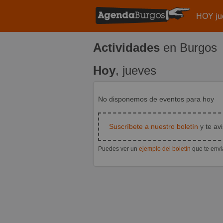
HOY ju
Actividades
en Burgos
Hoy
, jueves
No disponemos de eventos para hoy
Suscríbete a nuestro boletín
y te av
Puedes ver un
ejemplo del boletín
que te env