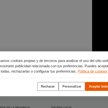
amos cookies propias y de terceros para analizar el uso del sitio we
mostrarte publicidad relacionada con tus preferencias. Puedes acepta
todas, rechazarlas o configurar tus preferencias.
Política de cookies
Rechazar
Personalizar
Aceptar todo
NDA EN LA PROVINCIA
ESCENA LOCAL