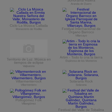
Sonorama Ribera
Aranda de Duero
Ciclo La Música Callada
Festival Internacional de
Monasterio de Rodilla
Órgano Barroco
Villarcayo
Artim - Todo lo cria la tierra
Territorio de Luz. Música en
Espinosa de los Monteros
tiempos de eclipse
Valpuesta
Villarmenterrock
Solarana Rock
Villarmentero
Solarana
Pollogómez Folk
Villangómez
Festival del Valle de Tobalina