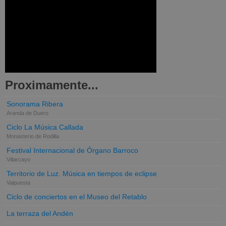
Proximamente...
Sonorama Ribera
Aranda de Duero
Ciclo La Música Callada
Monasterio de Rodilla
Festival Internacional de Órgano Barroco
Villarcayo
Territorio de Luz. Música en tiempos de eclipse
Valpuesta
Ciclo de conciertos en el Museo del Retablo
La terraza del Andén