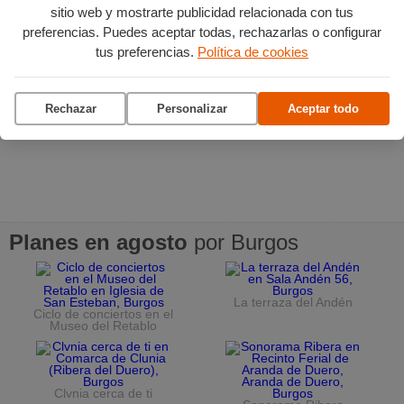
sitio web y mostrarte publicidad relacionada con tus
preferencias. Puedes aceptar todas, rechazarlas o configurar
tus preferencias.
Política de cookies
Rechazar
Personalizar
Aceptar todo
Planes en agosto
por Burgos
La terraza del Andén
Ciclo de conciertos en el
Museo del Retablo
Clvnia cerca de ti