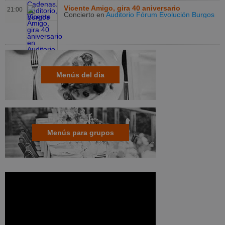
Vicente Amigo, gira 40 aniversario
21:00
Concierto
en
Auditorio Fórum Evolución Burgos
Menús del dia
Menús para grupos