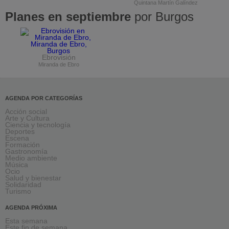
Quintana Martín Galíndez
Planes en septiembre
por Burgos
Ebrovisión
Miranda de Ebro
AGENDA POR CATEGORÍAS
Acción social
Arte y Cultura
Ciencia y tecnología
Deportes
Escena
Formación
Gastronomía
Medio ambiente
Música
Ocio
Salud y bienestar
Solidaridad
Turismo
AGENDA PRÓXIMA
Esta semana
Este fin de semana