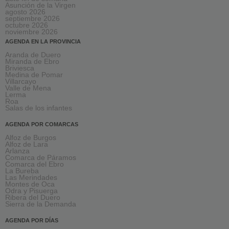
Asunción de la Virgen
agosto 2026
septiembre 2026
octubre 2026
noviembre 2026
AGENDA EN LA PROVINCIA
Aranda de Duero
Miranda de Ebro
Briviesca
Medina de Pomar
Villarcayo
Valle de Mena
Lerma
Roa
Salas de los infantes
AGENDA POR COMARCAS
Alfoz de Burgos
Alfoz de Lara
Arlanza
Comarca de Páramos
Comarca del Ebro
La Bureba
Las Merindades
Montes de Oca
Odra y Pisuerga
Ribera del Duero
Sierra de la Demanda
AGENDA POR DÍAS