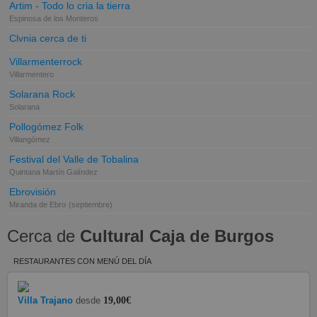
Artim - Todo lo cria la tierra
Espinosa de los Monteros
Clvnia cerca de ti
Villarmenterrock
Villarmentero
Solarana Rock
Solarana
Pollogómez Folk
Villangómez
Festival del Valle de Tobalina
Quintana Martín Galíndez
Ebrovisión
Miranda de Ebro
(septiembre)
Cerca de
Cultural Caja de Burgos
RESTAURANTES CON MENÚ DEL DÍA
Villa Trajano
desde
19,00€