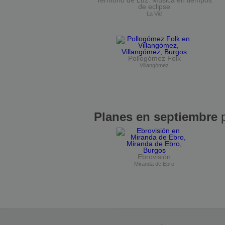
Territorio de Luz. Música en tiempos
de eclipse
La Vid
Pollogómez Folk
Villangómez
Planes en septiembre
p
Ebrovisión
Miranda de Ebro