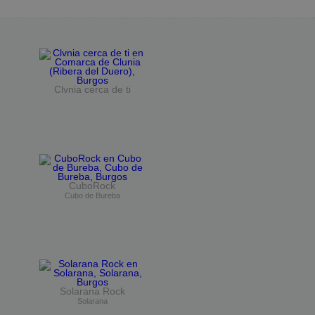
Clvnia cerca de ti
CuboRock
Cubo de Bureba
Solarana Rock
Solarana