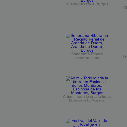
Vuelta Ciclista a Burgos
Ci
Sonorama Ribera
Te
Aranda de Duero
Artim - Todo lo cria la tierra
Espinosa de los Monteros