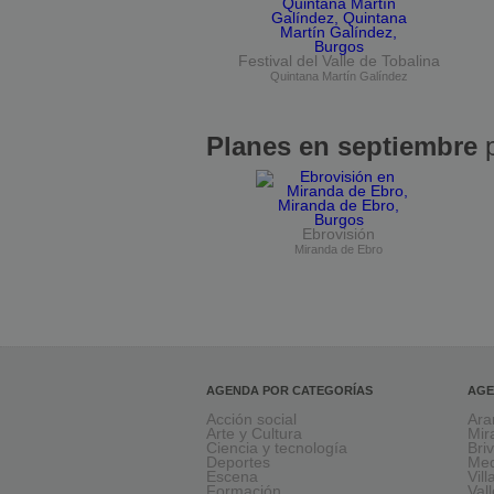
Festival del Valle de Tobalina
Quintana Martín Galíndez
Planes en septiembre
p
Ebrovisión
Miranda de Ebro
AGENDA POR CATEGORÍAS
AGE
Acción social
Ara
Arte y Cultura
Mir
Ciencia y tecnología
Bri
Deportes
Med
Escena
Vil
Formación
Val