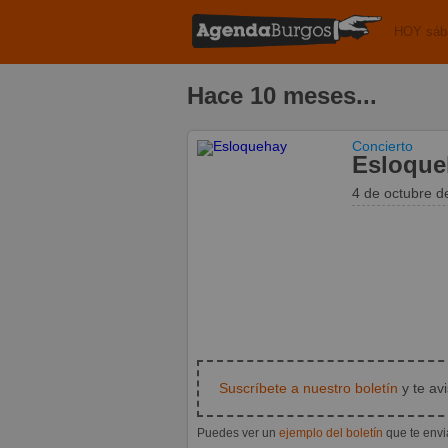
HOY sáb
Hace 10 meses...
Concierto
Esloque
4 de octubre 
Suscríbete a nuestro boletín
y te av
Puedes ver un
ejemplo del boletín
que te env