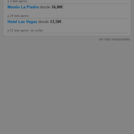
a 3 min aprox.
Mesón La Piedra
desde
16,00€
a 24 min aprox.
Hotel Las Vegas
desde
13,50€
a 12 min aprox. en coche
ver más restaurantes