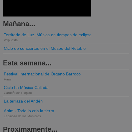
Mañana...
Territorio de Luz. Música en tiempos de eclipse
Valpuesta
Ciclo de conciertos en el Museo del Retablo
Esta semana...
Festival Internacional de Órgano Barroco
Frías
Ciclo La Música Callada
Cardeñuela Riopico
La terraza del Andén
Artim - Todo lo cria la tierra
Espinosa de los Monteros
Proximamente...