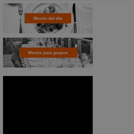
Menús del dia
Menús para grupos