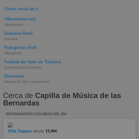
Clvnia cerca de ti
Villarmenterrock
Villarmentero
Solarana Rock
Solarana
Pollogómez Folk
Villangómez
Festival del Valle de Tobalina
Quintana Martín Galíndez
Ebrovisión
Miranda de Ebro
(septiembre)
Cerca de
Capilla de Música de las
Bernardas
RESTAURANTES CON MENÚ DEL DÍA
Villa Trajano
desde
19,00€