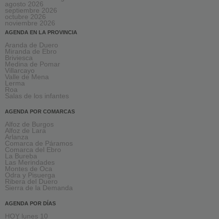
agosto 2026
septiembre 2026
octubre 2026
noviembre 2026
AGENDA EN LA PROVINCIA
Aranda de Duero
Miranda de Ebro
Briviesca
Medina de Pomar
Villarcayo
Valle de Mena
Lerma
Roa
Salas de los infantes
AGENDA POR COMARCAS
Alfoz de Burgos
Alfoz de Lara
Arlanza
Comarca de Páramos
Comarca del Ebro
La Bureba
Las Merindades
Montes de Oca
Odra y Pisuerga
Ribera del Duero
Sierra de la Demanda
AGENDA POR DÍAS
HOY lunes 10