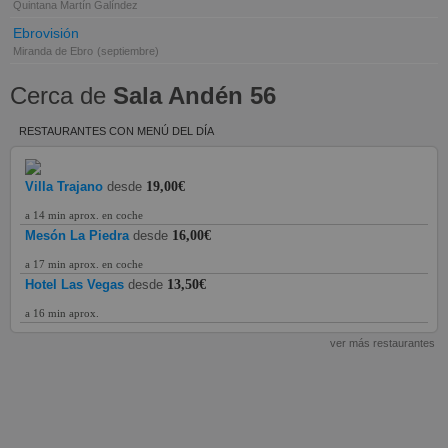
Quintana Martín Galíndez
Ebrovisión
Miranda de Ebro
(septiembre)
Cerca de
Sala Andén 56
RESTAURANTES CON MENÚ DEL DÍA
Villa Trajano
desde
19,00€
a 14 min aprox. en coche
Mesón La Piedra
desde
16,00€
a 17 min aprox. en coche
Hotel Las Vegas
desde
13,50€
a 16 min aprox.
ver más restaurantes