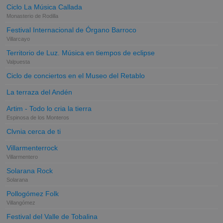
Ciclo La Música Callada
Monasterio de Rodilla
Festival Internacional de Órgano Barroco
Villarcayo
Territorio de Luz. Música en tiempos de eclipse
Valpuesta
Ciclo de conciertos en el Museo del Retablo
La terraza del Andén
Artim - Todo lo cria la tierra
Espinosa de los Monteros
Clvnia cerca de ti
Villarmenterrock
Villarmentero
Solarana Rock
Solarana
Pollogómez Folk
Villangómez
Festival del Valle de Tobalina