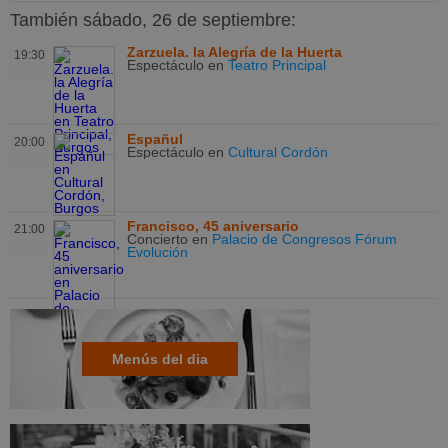
También sábado, 26 de septiembre:
Zarzuela. la Alegría de la Huerta
19:30
Espectáculo
en
Teatro Principal
Españul
20:00
Espectáculo
en
Cultural Cordón
Francisco, 45 aniversario
21:00
Concierto
en
Palacio de Congresos Fórum
Evolución
Menús del dia