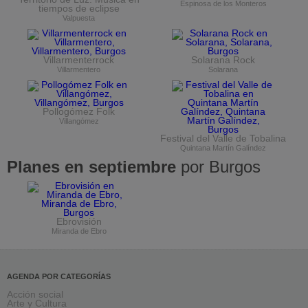
Espinosa de los Monteros
tiempos de eclipse
Valpuesta
Villarmenterrock
Solarana Rock
Villarmentero
Solarana
Pollogómez Folk
Villangómez
Festival del Valle de Tobalina
Quintana Martín Galíndez
Planes en septiembre
por Burgos
Ebrovisión
Miranda de Ebro
AGENDA POR CATEGORÍAS
Acción social
Arte y Cultura