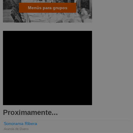
Menús para grupos
Proximamente...
Sonorama Ribera
Aranda de Duero