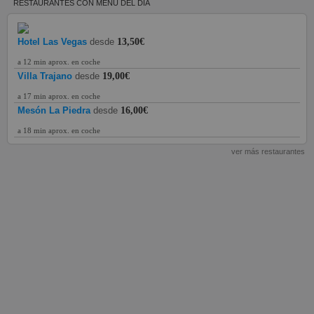
RESTAURANTES CON MENÚ DEL DÍA
Hotel Las Vegas
desde
13,50€
a 12 min aprox. en coche
Villa Trajano
desde
19,00€
a 17 min aprox. en coche
Mesón La Piedra
desde
16,00€
a 18 min aprox. en coche
ver más restaurantes