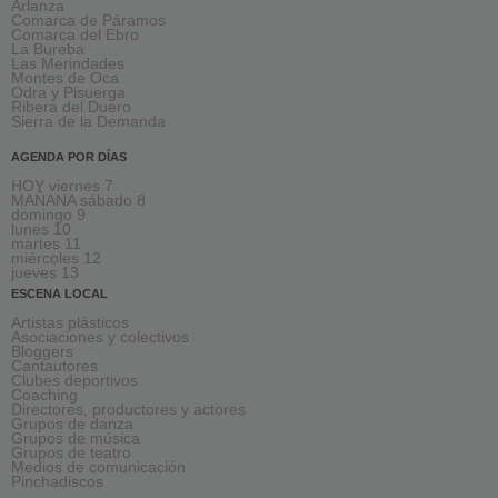
Arlanza
Comarca de Páramos
Comarca del Ebro
La Bureba
Las Merindades
Montes de Oca
Odra y Pisuerga
Ribera del Duero
Sierra de la Demanda
AGENDA POR DÍAS
HOY viernes 7
MAÑANA sábado 8
domingo 9
lunes 10
martes 11
miércoles 12
jueves 13
ESCENA LOCAL
Artistas plásticos
Asociaciones y colectivos
Bloggers
Cantautores
Clubes deportivos
Coaching
Directores, productores y actores
Grupos de danza
Grupos de música
Grupos de teatro
Medios de comunicación
Pinchadiscos