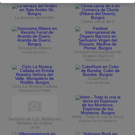
La terraza del Andén
Clvnia cerca de ti
Sonorama Ribera
Festival Internacional de
Aranda de Duero
Órgano Barroco
Medina de Pomar
CuboRock
Cubo de Bureba
Ciclo La Música Callada
Monasterio de Rodilla
Artim - Todo lo cria la tierra
Territorio de Luz. Música en
Espinosa de los Monteros
tiempos de eclipse
La Vid