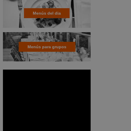
Menús del dia
Menús para grupos