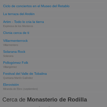
Ciclo de conciertos en el Museo del Retablo
La terraza del Andén
Artim - Todo lo cria la tierra
Espinosa de los Monteros
Clvnia cerca de ti
Villarmenterrock
Villarmentero
Solarana Rock
Solarana
Pollogómez Folk
Villangómez
Festival del Valle de Tobalina
Quintana Martín Galíndez
Ebrovisión
Miranda de Ebro
(septiembre)
Cerca de
Monasterio de Rodilla