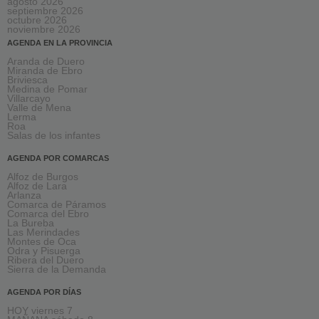
agosto 2026
septiembre 2026
octubre 2026
noviembre 2026
AGENDA EN LA PROVINCIA
Aranda de Duero
Miranda de Ebro
Briviesca
Medina de Pomar
Villarcayo
Valle de Mena
Lerma
Roa
Salas de los infantes
AGENDA POR COMARCAS
Alfoz de Burgos
Alfoz de Lara
Arlanza
Comarca de Páramos
Comarca del Ebro
La Bureba
Las Merindades
Montes de Oca
Odra y Pisuerga
Ribera del Duero
Sierra de la Demanda
AGENDA POR DÍAS
HOY viernes 7