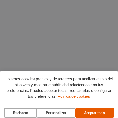
Usamos cookies propias y de terceros para analizar el uso del
sitio web y mostrarte publicidad relacionada con tus
preferencias. Puedes aceptar todas, rechazarlas o configurar
AGENDA POR CATEGORÍAS
tus preferencias.
Política de cookies
Acción social
Arte y Cultura
Ciencia y tecnología
Deportes
Rechazar
Personalizar
Aceptar todo
Escena