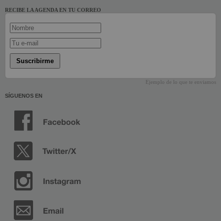
RECIBE LA AGENDA EN TU CORREO
Suscribirme
Ejemplo de lo que te enviamos
SÍGUENOS EN