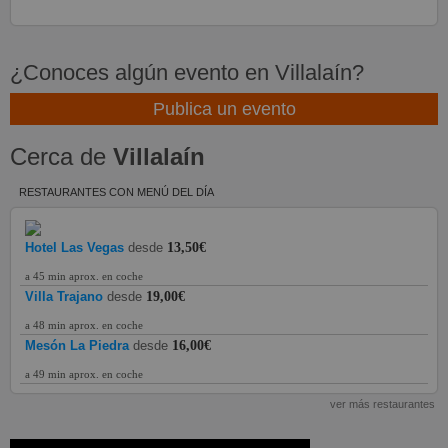
¿Conoces algún evento en Villalaín?
Publica un evento
Cerca de
Villalaín
RESTAURANTES CON MENÚ DEL DÍA
Hotel Las Vegas
desde
13,50€
a 45 min aprox. en coche
Villa Trajano
desde
19,00€
a 48 min aprox. en coche
Mesón La Piedra
desde
16,00€
a 49 min aprox. en coche
ver más restaurantes