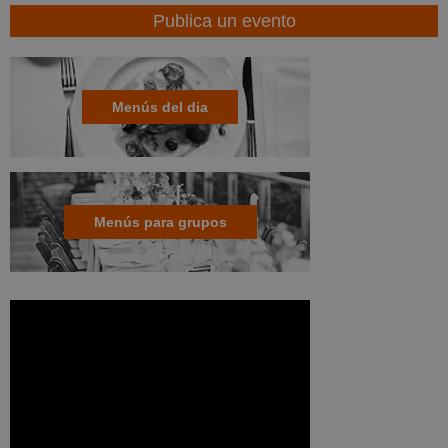
Publica un evento
Menús del dia
Menús para grupos