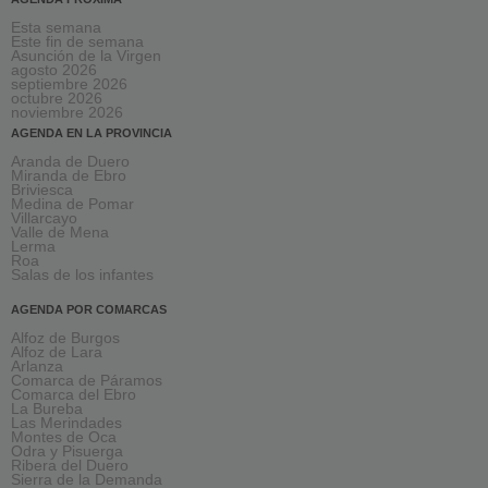
Esta semana
Este fin de semana
Asunción de la Virgen
agosto 2026
septiembre 2026
octubre 2026
noviembre 2026
AGENDA EN LA PROVINCIA
Aranda de Duero
Miranda de Ebro
Briviesca
Medina de Pomar
Villarcayo
Valle de Mena
Lerma
Roa
Salas de los infantes
AGENDA POR COMARCAS
Alfoz de Burgos
Alfoz de Lara
Arlanza
Comarca de Páramos
Comarca del Ebro
La Bureba
Las Merindades
Montes de Oca
Odra y Pisuerga
Ribera del Duero
Sierra de la Demanda