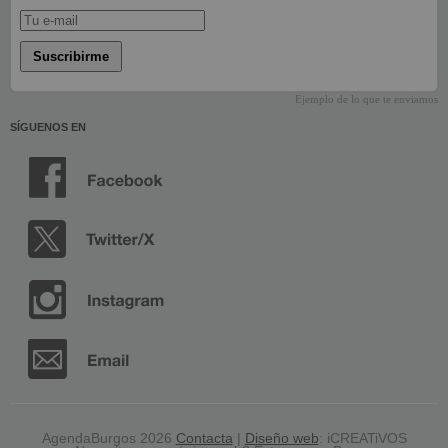
Suscribirme
Ejemplo de lo que te enviamos
SÍGUENOS EN
AgendaBurgos 2026
Contacta
|
Diseño web
: iCREATiVOS