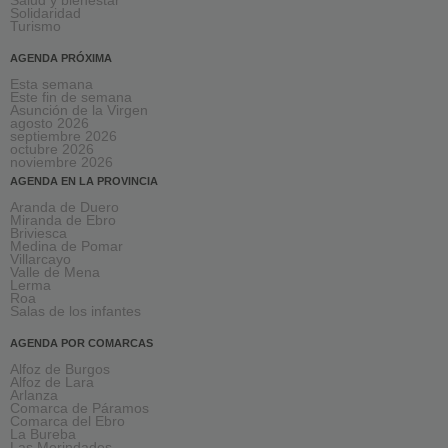
Salud y bienestar
Solidaridad
Turismo
AGENDA PRÓXIMA
Esta semana
Este fin de semana
Asunción de la Virgen
agosto 2026
septiembre 2026
octubre 2026
noviembre 2026
AGENDA EN LA PROVINCIA
Aranda de Duero
Miranda de Ebro
Briviesca
Medina de Pomar
Villarcayo
Valle de Mena
Lerma
Roa
Salas de los infantes
AGENDA POR COMARCAS
Alfoz de Burgos
Alfoz de Lara
Arlanza
Comarca de Páramos
Comarca del Ebro
La Bureba
Las Merindades