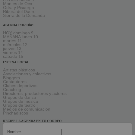
Montes de Oca
Odra y Pisuerga
Ribera del Duero
Sierra de la Demanda
AGENDA POR DÍAS
HOY domingo 9
MAÑANA lunes 10
martes 11
miércoles 12
jueves 13
viernes 14
sábado 15
ESCENA LOCAL
Artistas plásticos
Asociaciones y colectivos
Bloggers
Cantautores
Clubes deportivos
Coaching
Directores, productores y actores
Grupos de danza
Grupos de música
Grupos de teatro
Medios de comunicación
Pinchadiscos
RECIBE LA AGENDA EN TU CORREO