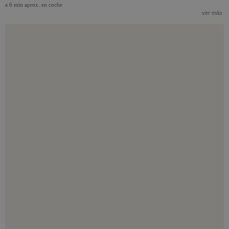
a 6 min aprox. en coche
ver más