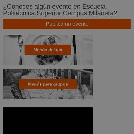
¿Conoces algún evento en Escuela
Politécnica Superior Campus Milanera?
Publica un evento
Menús del dia
Menús para grupos