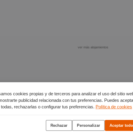
ver más alojamientos
amos cookies propias y de terceros para analizar el uso del sitio we
mostrarte publicidad relacionada con tus preferencias. Puedes acepta
todas, rechazarlas o configurar tus preferencias.
Política de cookies
ver más
Rechazar
Personalizar
Aceptar todo