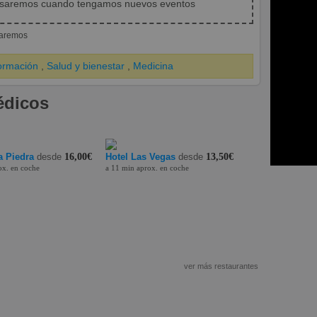
isaremos cuando tengamos nuevos eventos
iaremos
ormación
,
Salud y bienestar
,
Medicina
édicos
 Piedra
desde
16,00€
Hotel Las Vegas
desde
13,50€
ox. en coche
a 11 min aprox. en coche
ver más restaurantes