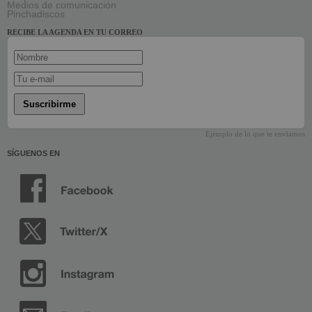
Medios de comunicación
Pinchadiscos
RECIBE LA AGENDA EN TU CORREO
Suscribirme
Ejemplo de lo que te enviamos
SÍGUENOS EN