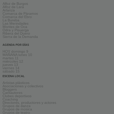
Alfoz de Burgos
Alfoz de Lara
Arlanza
Comarca de Páramos
Comarca del Ebro
La Bureba
Las Merindades
Montes de Oca
Odra y Pisuerga
Ribera del Duero
Sierra de la Demanda
AGENDA POR DÍAS
HOY domingo 9
MAÑANA lunes 10
martes 11
miércoles 12
jueves 13
viernes 14
sábado 15
ESCENA LOCAL
Artistas plásticos
Asociaciones y colectivos
Bloggers
Cantautores
Clubes deportivos
Coaching
Directores, productores y actores
Grupos de danza
Grupos de música
Grupos de teatro