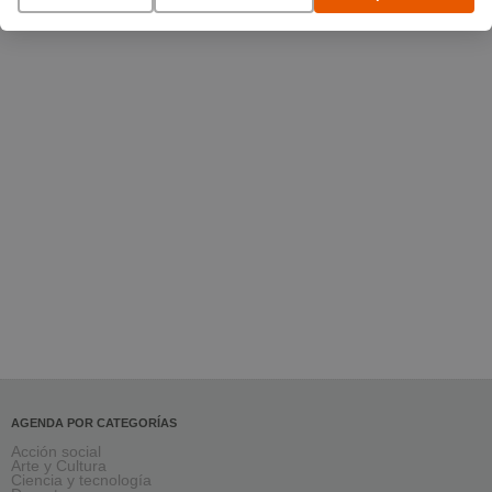
AGENDA POR CATEGORÍAS
Acción social
Arte y Cultura
Ciencia y tecnología