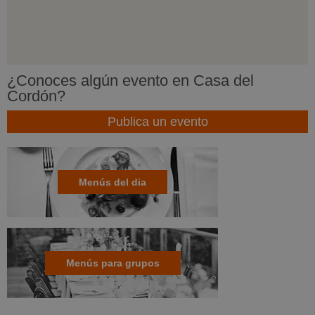
¿Conoces algún evento en Casa del
Cordón?
Publica un evento
Menús del dia
Menús para grupos