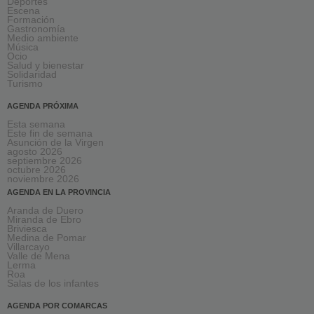
Deportes
Escena
Formación
Gastronomía
Medio ambiente
Música
Ocio
Salud y bienestar
Solidaridad
Turismo
AGENDA PRÓXIMA
Esta semana
Este fin de semana
Asunción de la Virgen
agosto 2026
septiembre 2026
octubre 2026
noviembre 2026
AGENDA EN LA PROVINCIA
Aranda de Duero
Miranda de Ebro
Briviesca
Medina de Pomar
Villarcayo
Valle de Mena
Lerma
Roa
Salas de los infantes
AGENDA POR COMARCAS