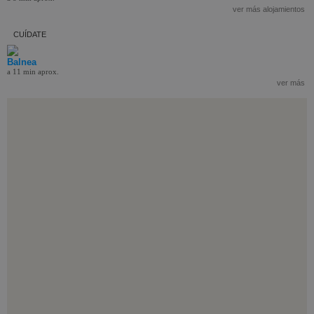
ver más alojamientos
CUÍDATE
Balnea
a 11 min aprox.
ver más