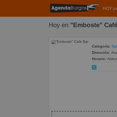
HOY ju
Hoy en
"Emboste" Café
Categoría:
Sal
Dirección:
Ave
Horario:
Abier