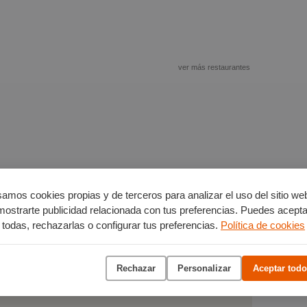
ver más restaurantes
amos cookies propias y de terceros para analizar el uso del sitio we
mostrarte publicidad relacionada con tus preferencias. Puedes acepta
todas, rechazarlas o configurar tus preferencias.
Política de cookies
ver más alojamientos
Rechazar
Personalizar
Aceptar todo