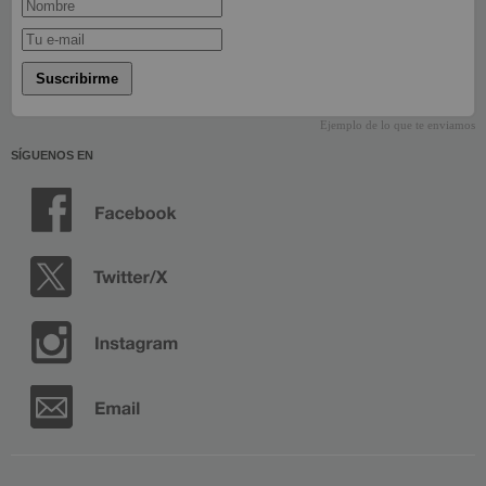
Suscribirme
Ejemplo de lo que te enviamos
SÍGUENOS EN