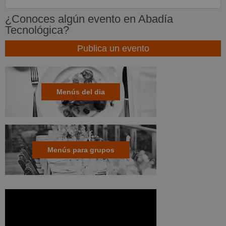
¿Conoces algún evento en Abadía
Tecnológica?
Publica un evento
Menús del dia
Menús para grupos