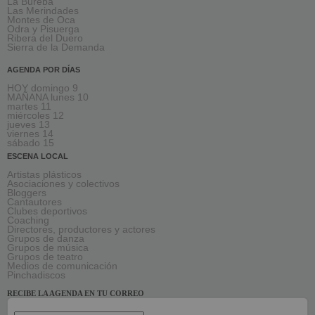
La Bureba
Las Merindades
Montes de Oca
Odra y Pisuerga
Ribera del Duero
Sierra de la Demanda
AGENDA POR DÍAS
HOY domingo 9
MAÑANA lunes 10
martes 11
miércoles 12
jueves 13
viernes 14
sábado 15
ESCENA LOCAL
Artistas plásticos
Asociaciones y colectivos
Bloggers
Cantautores
Clubes deportivos
Coaching
Directores, productores y actores
Grupos de danza
Grupos de música
Grupos de teatro
Medios de comunicación
Pinchadiscos
RECIBE LA AGENDA EN TU CORREO