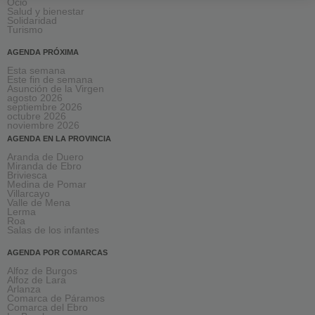
Ocio
Salud y bienestar
Solidaridad
Turismo
AGENDA PRÓXIMA
Esta semana
Este fin de semana
Asunción de la Virgen
agosto 2026
septiembre 2026
octubre 2026
noviembre 2026
AGENDA EN LA PROVINCIA
Aranda de Duero
Miranda de Ebro
Briviesca
Medina de Pomar
Villarcayo
Valle de Mena
Lerma
Roa
Salas de los infantes
AGENDA POR COMARCAS
Alfoz de Burgos
Alfoz de Lara
Arlanza
Comarca de Páramos
Comarca del Ebro