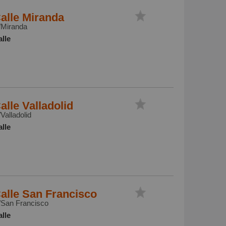
alle Miranda
/Miranda
lle
alle Valladolid
Valladolid
lle
alle San Francisco
/San Francisco
lle