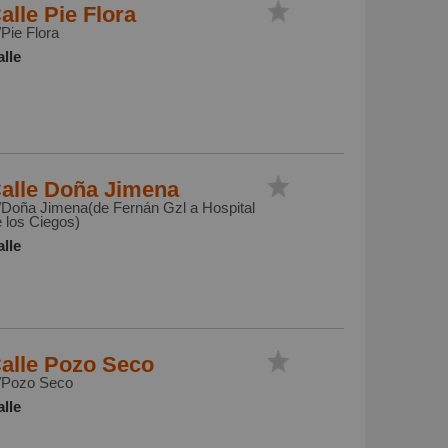
alle Pie Flora
Pie Flora
lle
alle Doña Jimena
/Doña Jimena(de Fernán Gzl a Hospital
 los Ciegos)
lle
alle Pozo Seco
/Pozo Seco
lle