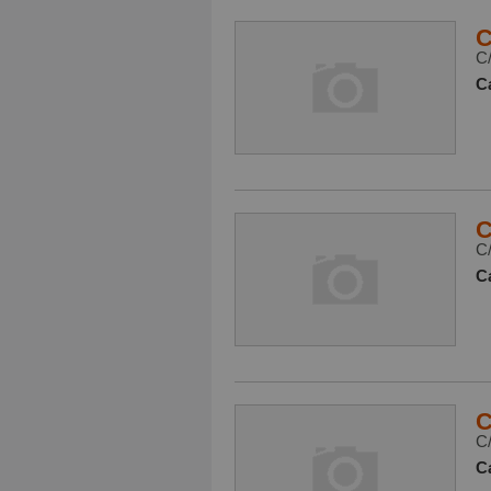
C
C
Ca
C
C/
Ca
C
C
Ca