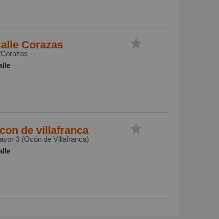
alle Corazas
/Corazas
lle
con de villafranca
yor 3 (Ocón de Villafranca)
lle