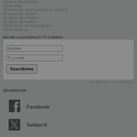
Clubes deportivos
Coaching
Directores, productores y actores
Grupos de danza
Grupos de música
Grupos de teatro
Medios de comunicación
Pinchadiscos
RECIBE LA AGENDA EN TU CORREO
Suscribirme
Ejemplo de lo que te enviamos
SÍGUENOS EN