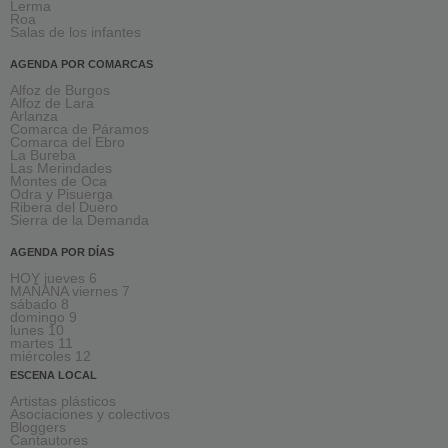
Lerma
Roa
Salas de los infantes
AGENDA POR COMARCAS
Alfoz de Burgos
Alfoz de Lara
Arlanza
Comarca de Páramos
Comarca del Ebro
La Bureba
Las Merindades
Montes de Oca
Odra y Pisuerga
Ribera del Duero
Sierra de la Demanda
AGENDA POR DÍAS
HOY jueves 6
MAÑANA viernes 7
sábado 8
domingo 9
lunes 10
martes 11
miércoles 12
ESCENA LOCAL
Artistas plásticos
Asociaciones y colectivos
Bloggers
Cantautores