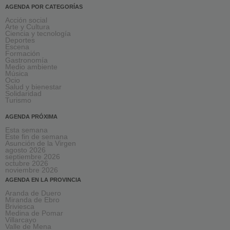
AGENDA POR CATEGORÍAS
Acción social
Arte y Cultura
Ciencia y tecnología
Deportes
Escena
Formación
Gastronomía
Medio ambiente
Música
Ocio
Salud y bienestar
Solidaridad
Turismo
AGENDA PRÓXIMA
Esta semana
Este fin de semana
Asunción de la Virgen
agosto 2026
septiembre 2026
octubre 2026
noviembre 2026
AGENDA EN LA PROVINCIA
Aranda de Duero
Miranda de Ebro
Briviesca
Medina de Pomar
Villarcayo
Valle de Mena