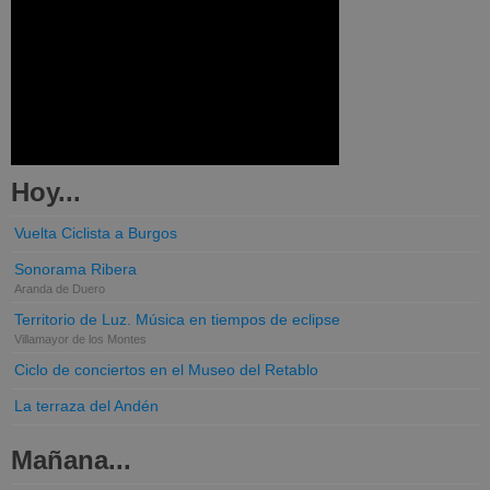
Hoy...
Vuelta Ciclista a Burgos
Sonorama Ribera
Aranda de Duero
Territorio de Luz. Música en tiempos de eclipse
Villamayor de los Montes
Ciclo de conciertos en el Museo del Retablo
La terraza del Andén
Mañana...