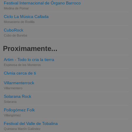
Festival Internacional de Órgano Barroco
Medina de Pomar
Ciclo La Música Callada
Monasterio de Rodilla
CuboRock
Cubo de Bureba
Proximamente...
Artim - Todo lo cria la tierra
Espinosa de los Monteros
Clvnia cerca de ti
Villarmenterrock
Villarmentero
Solarana Rock
Solarana
Pollogómez Folk
Villangómez
Festival del Valle de Tobalina
Quintana Martín Galíndez