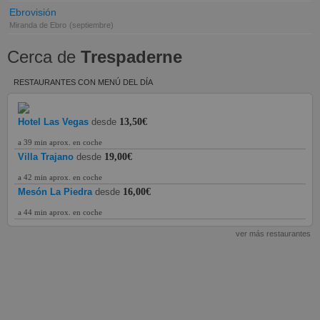
Ebrovisión
Miranda de Ebro
(septiembre)
Cerca de
Trespaderne
RESTAURANTES CON MENÚ DEL DÍA
Hotel Las Vegas
desde
13,50€
a 39 min aprox. en coche
Villa Trajano
desde
19,00€
a 42 min aprox. en coche
Mesón La Piedra
desde
16,00€
a 44 min aprox. en coche
ver más restaurantes