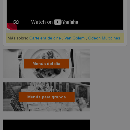
Más sobre:
Cartelera de cine
,
Van Golem
,
Odeon Multicines
Menús del dia
Menús para grupos