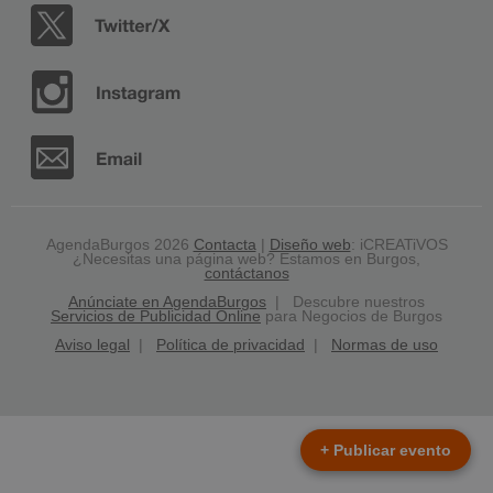
AgendaBurgos 2026
Contacta
|
Diseño web
: iCREATiVOS
¿Necesitas una página web? Estamos en Burgos,
contáctanos
Anúnciate en AgendaBurgos
| Descubre nuestros
Servicios de Publicidad Online
para Negocios de Burgos
Aviso legal
|
Política de privacidad
|
Normas de uso
+ Publicar evento