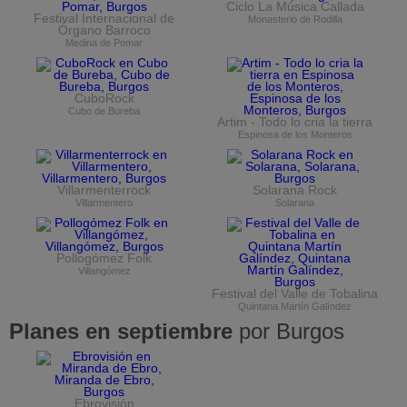
Ciclo La Música Callada
Festival Internacional de
Monasterio de Rodilla
Órgano Barroco
Medina de Pomar
CuboRock
Cubo de Bureba
Artim - Todo lo cria la tierra
Espinosa de los Monteros
Villarmenterrock
Solarana Rock
Villarmentero
Solarana
Pollogómez Folk
Villangómez
Festival del Valle de Tobalina
Quintana Martín Galíndez
Planes en septiembre
por Burgos
Ebrovisión