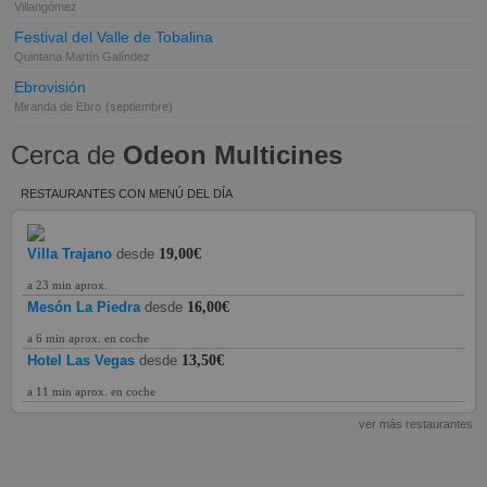
Villangómez
Festival del Valle de Tobalina
Quintana Martín Galíndez
Ebrovisión
Miranda de Ebro
(septiembre)
Cerca de
Odeon Multicines
RESTAURANTES CON MENÚ DEL DÍA
Villa Trajano
desde
19,00€
a 23 min aprox.
Mesón La Piedra
desde
16,00€
a 6 min aprox. en coche
Hotel Las Vegas
desde
13,50€
a 11 min aprox. en coche
ver más restaurantes