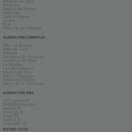
Miranda de Ebro
Briviesca
Medina de Pomar
Villarcayo
Valle de Mena
Lerma
Roa
Salas de los infantes
AGENDA POR COMARCAS
Alfoz de Burgos
Alfoz de Lara
Arlanza
Comarca de Páramos
Comarca del Ebro
La Bureba
Las Merindades
Montes de Oca
Odra y Pisuerga
Ribera del Duero
Sierra de la Demanda
AGENDA POR DÍAS
HOY jueves 6
MAÑANA viernes 7
sábado 8
domingo 9
lunes 10
martes 11
miércoles 12
ESCENA LOCAL