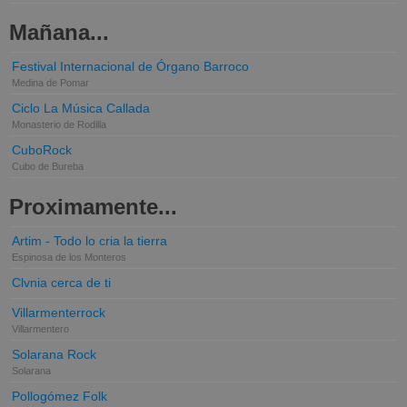
Mañana...
Festival Internacional de Órgano Barroco
Medina de Pomar
Ciclo La Música Callada
Monasterio de Rodilla
CuboRock
Cubo de Bureba
Proximamente...
Artim - Todo lo cria la tierra
Espinosa de los Monteros
Clvnia cerca de ti
Villarmenterrock
Villarmentero
Solarana Rock
Solarana
Pollogómez Folk