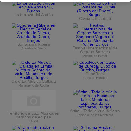
La terraza del Andén
Clvnia cerca de ti
Sonorama Ribera
Festival Internacional de
Aranda de Duero
Órgano Barroco
Medina de Pomar
CuboRock
Cubo de Bureba
Ciclo La Música Callada
Monasterio de Rodilla
Artim - Todo lo cria la tierra
Territorio de Luz. Música en
Espinosa de los Monteros
tiempos de eclipse
La Vid