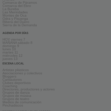
Comarca de Páramos
Comarca del Ebro
La Bureba
Las Merindades
Montes de Oca
Odra y Pisuerga
Ribera del Duero
Sierra de la Demanda
AGENDA POR DÍAS
HOY viernes 7
MAÑANA sábado 8
domingo 9
lunes 10
martes 11
miércoles 12
jueves 13
ESCENA LOCAL
Artistas plásticos
Asociaciones y colectivos
Bloggers
Cantautores
Clubes deportivos
Coaching
Directores, productores y actores
Grupos de danza
Grupos de música
Grupos de teatro
Medios de comunicación
Pinchadiscos