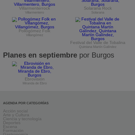
Villarmenterrock
Solarana Rock
Villarmentero
Solarana
Pollogómez Folk
Villangómez
Festival del Valle de Tobalina
Quintana Martín Galíndez
Planes en septiembre
por Burgos
Ebrovisión
Miranda de Ebro
AGENDA POR CATEGORÍAS
Acción social
Arte y Cultura
Ciencia y tecnología
Deportes
Escena
Formación
Gastronomía