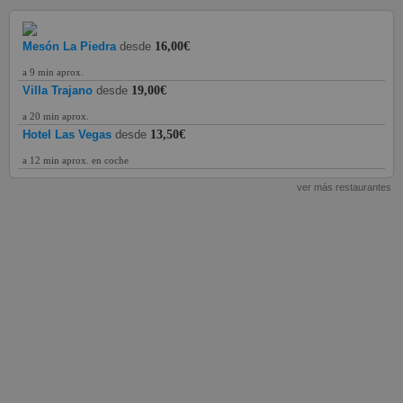
Mesón La Piedra
desde
16,00€
a 9 min aprox.
Villa Trajano
desde
19,00€
a 20 min aprox.
Hotel Las Vegas
desde
13,50€
a 12 min aprox. en coche
ver más restaurantes