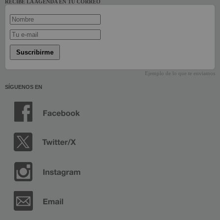
RECIBE LA AGENDA EN TU CORREO
Suscribirme
Ejemplo de lo que te enviamos
SÍGUENOS EN