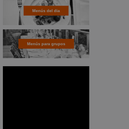
Menús del dia
Menús para grupos