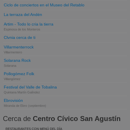
Ciclo de conciertos en el Museo del Retablo
La terraza del Andén
Artim - Todo lo cria la tierra
Espinosa de los Monteros
Clvnia cerca de ti
Villarmenterrock
Villarmentero
Solarana Rock
Solarana
Pollogómez Folk
Villangómez
Festival del Valle de Tobalina
Quintana Martín Galíndez
Ebrovisión
Miranda de Ebro
(septiembre)
Cerca de
Centro Cívico San Agustín
RESTAURANTES CON MENÚ DEL DÍA