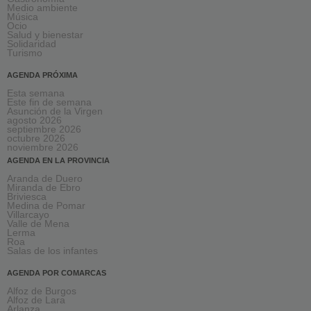
Medio ambiente
Música
Ocio
Salud y bienestar
Solidaridad
Turismo
AGENDA PRÓXIMA
Esta semana
Este fin de semana
Asunción de la Virgen
agosto 2026
septiembre 2026
octubre 2026
noviembre 2026
AGENDA EN LA PROVINCIA
Aranda de Duero
Miranda de Ebro
Briviesca
Medina de Pomar
Villarcayo
Valle de Mena
Lerma
Roa
Salas de los infantes
AGENDA POR COMARCAS
Alfoz de Burgos
Alfoz de Lara
Arlanza