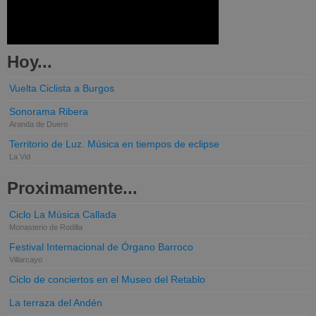
Hoy...
Vuelta Ciclista a Burgos
Sonorama Ribera
Aranda de Duero
Territorio de Luz. Música en tiempos de eclipse
La Vid
Proximamente...
Ciclo La Música Callada
Monasterio de Rodilla
Festival Internacional de Órgano Barroco
Villarcayo
Ciclo de conciertos en el Museo del Retablo
La terraza del Andén