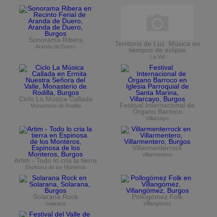
Sonorama Ribera
Territorio de Luz. Música en
Aranda de Duero
tiempos de eclipse
La Vid
Ciclo La Música Callada
Festival Internacional de
Monasterio de Rodilla
Órgano Barroco
Villarcayo
Villarmenterrock
Villarmentero
Artim - Todo lo cria la tierra
Espinosa de los Monteros
Solarana Rock
Pollogómez Folk
Solarana
Villangómez