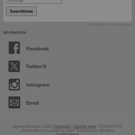
Suscribirme
Ejemplo de lo que te enviamos
SÍGUENOS EN
AgendaBurgos 2026
Contacta
|
Diseño web
: iCREATiVOS
¿Necesitas una página web? Estamos en Burgos,
contáctanos