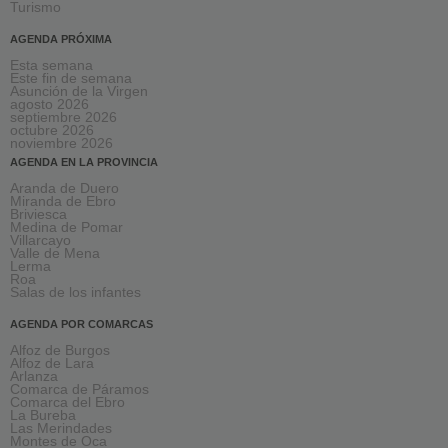
Turismo
AGENDA PRÓXIMA
Esta semana
Este fin de semana
Asunción de la Virgen
agosto 2026
septiembre 2026
octubre 2026
noviembre 2026
AGENDA EN LA PROVINCIA
Aranda de Duero
Miranda de Ebro
Briviesca
Medina de Pomar
Villarcayo
Valle de Mena
Lerma
Roa
Salas de los infantes
AGENDA POR COMARCAS
Alfoz de Burgos
Alfoz de Lara
Arlanza
Comarca de Páramos
Comarca del Ebro
La Bureba
Las Merindades
Montes de Oca