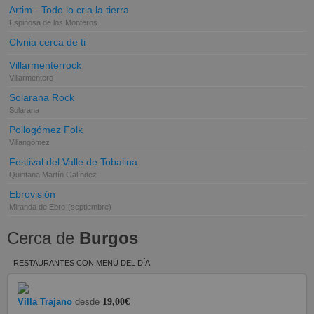
Artim - Todo lo cria la tierra
Espinosa de los Monteros
Clvnia cerca de ti
Villarmenterrock
Villarmentero
Solarana Rock
Solarana
Pollogómez Folk
Villangómez
Festival del Valle de Tobalina
Quintana Martín Galíndez
Ebrovisión
Miranda de Ebro
(septiembre)
Cerca de
Burgos
RESTAURANTES CON MENÚ DEL DÍA
Villa Trajano
desde
19,00€