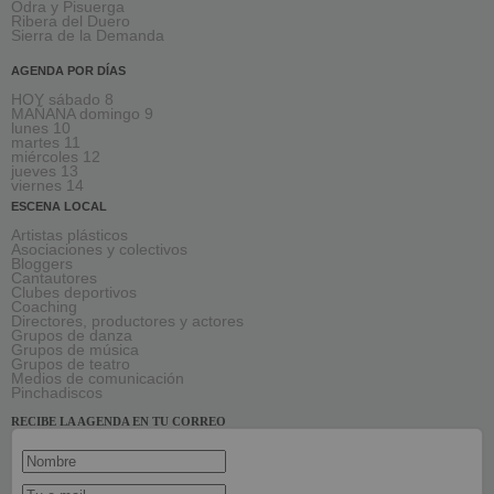
Odra y Pisuerga
Ribera del Duero
Sierra de la Demanda
AGENDA POR DÍAS
HOY sábado 8
MAÑANA domingo 9
lunes 10
martes 11
miércoles 12
jueves 13
viernes 14
ESCENA LOCAL
Artistas plásticos
Asociaciones y colectivos
Bloggers
Cantautores
Clubes deportivos
Coaching
Directores, productores y actores
Grupos de danza
Grupos de música
Grupos de teatro
Medios de comunicación
Pinchadiscos
RECIBE LA AGENDA EN TU CORREO