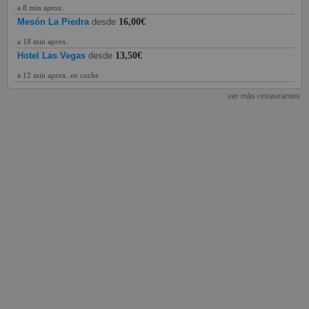
a 8 min aprox.
Mesón La Piedra
desde
16,00€
a 18 min aprox.
Hotel Las Vegas
desde
13,50€
a 12 min aprox. en coche
ver más restaurantes