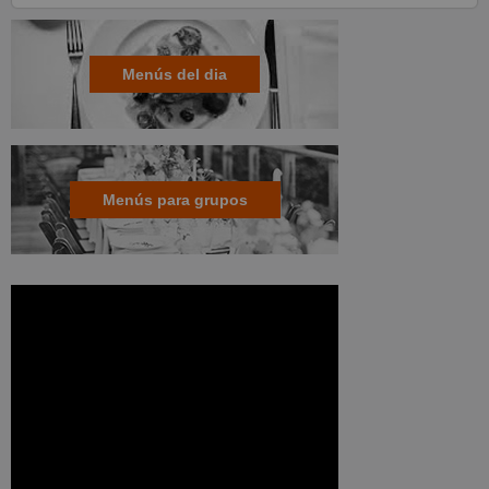
Menús del dia
Menús para grupos