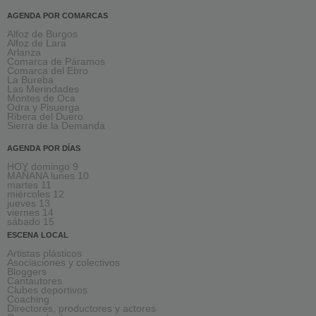
AGENDA POR COMARCAS
Alfoz de Burgos
Alfoz de Lara
Arlanza
Comarca de Páramos
Comarca del Ebro
La Bureba
Las Merindades
Montes de Oca
Odra y Pisuerga
Ribera del Duero
Sierra de la Demanda
AGENDA POR DÍAS
HOY domingo 9
MAÑANA lunes 10
martes 11
miércoles 12
jueves 13
viernes 14
sábado 15
ESCENA LOCAL
Artistas plásticos
Asociaciones y colectivos
Bloggers
Cantautores
Clubes deportivos
Coaching
Directores, productores y actores