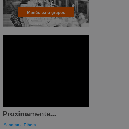
Menús para grupos
Proximamente...
Sonorama Ribera