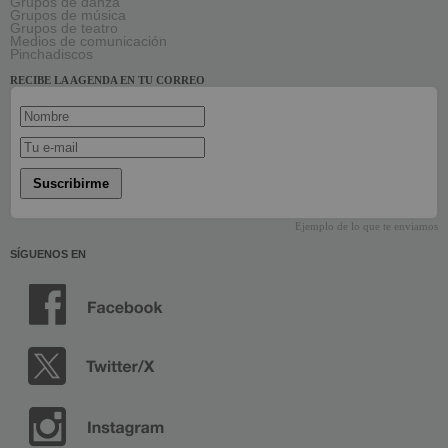
Grupos de danza
Grupos de música
Grupos de teatro
Medios de comunicación
Pinchadiscos
RECIBE LA AGENDA EN TU CORREO
Suscribirme
Ejemplo de lo que te enviamos
SÍGUENOS EN