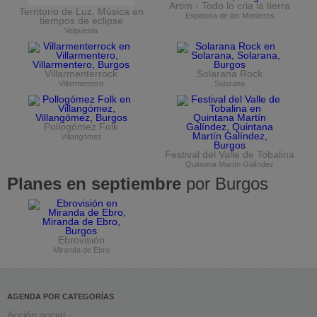
Artim - Todo lo cria la tierra
Territorio de Luz. Música en
Espinosa de los Monteros
tiempos de eclipse
Valpuesta
Villarmenterrock
Solarana Rock
Villarmentero
Solarana
Pollogómez Folk
Villangómez
Festival del Valle de Tobalina
Quintana Martín Galíndez
Planes en septiembre
por Burgos
Ebrovisión
Miranda de Ebro
AGENDA POR CATEGORÍAS
Acción social