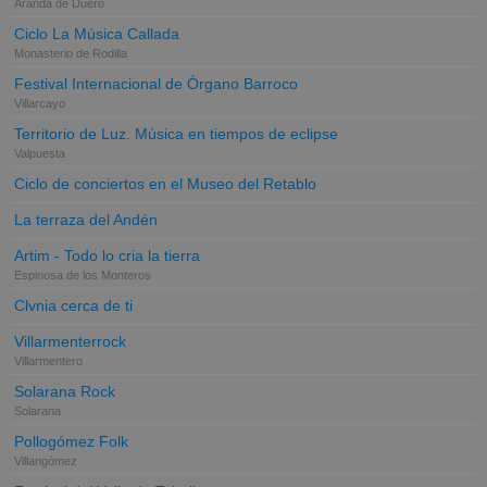
Aranda de Duero
Ciclo La Música Callada
Monasterio de Rodilla
Festival Internacional de Órgano Barroco
Villarcayo
Territorio de Luz. Música en tiempos de eclipse
Valpuesta
Ciclo de conciertos en el Museo del Retablo
La terraza del Andén
Artim - Todo lo cria la tierra
Espinosa de los Monteros
Clvnia cerca de ti
Villarmenterrock
Villarmentero
Solarana Rock
Solarana
Pollogómez Folk
Villangómez