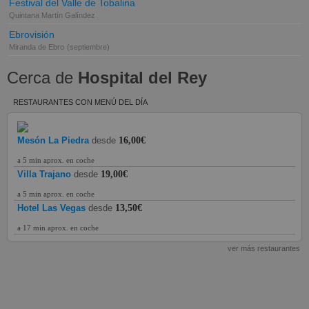
Festival del Valle de Tobalina
Quintana Martín Galíndez
Ebrovisión
Miranda de Ebro
(septiembre)
Cerca de
Hospital del Rey
RESTAURANTES CON MENÚ DEL DÍA
Mesón La Piedra
desde
16,00€
a 5 min aprox. en coche
Villa Trajano
desde
19,00€
a 5 min aprox. en coche
Hotel Las Vegas
desde
13,50€
a 17 min aprox. en coche
ver más restaurantes