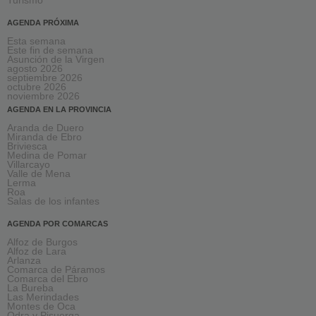
Turismo
AGENDA PRÓXIMA
Esta semana
Este fin de semana
Asunción de la Virgen
agosto 2026
septiembre 2026
octubre 2026
noviembre 2026
AGENDA EN LA PROVINCIA
Aranda de Duero
Miranda de Ebro
Briviesca
Medina de Pomar
Villarcayo
Valle de Mena
Lerma
Roa
Salas de los infantes
AGENDA POR COMARCAS
Alfoz de Burgos
Alfoz de Lara
Arlanza
Comarca de Páramos
Comarca del Ebro
La Bureba
Las Merindades
Montes de Oca
Odra y Pisuerga