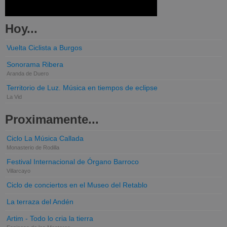
Hoy...
Vuelta Ciclista a Burgos
Sonorama Ribera
Aranda de Duero
Territorio de Luz. Música en tiempos de eclipse
La Vid
Proximamente...
Ciclo La Música Callada
Monasterio de Rodilla
Festival Internacional de Órgano Barroco
Villarcayo
Ciclo de conciertos en el Museo del Retablo
La terraza del Andén
Artim - Todo lo cria la tierra