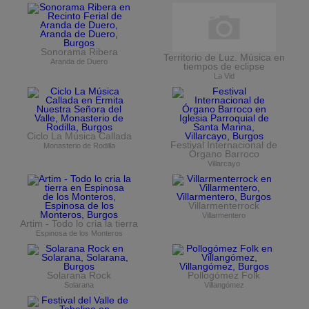
Sonorama Ribera
Territorio de Luz. Música en
Aranda de Duero
tiempos de eclipse
La Vid
Ciclo La Música Callada
Festival Internacional de
Monasterio de Rodilla
Órgano Barroco
Villarcayo
Villarmenterrock
Villarmentero
Artim - Todo lo cria la tierra
Espinosa de los Monteros
Solarana Rock
Pollogómez Folk
Solarana
Villangómez