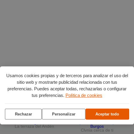
Usamos cookies propias y de terceros para analizar el uso del
Planes en agosto
por Burgos
sitio web y mostrarte publicidad relacionada con tus
preferencias. Puedes aceptar todas, rechazarlas o configurar
tus preferencias.
Política de cookies
Vuelta Ciclista a Burgos
Ciclo de conciertos en el
Museo del Retablo
Rechazar
Personalizar
Aceptar todo
La terraza del Andén
Clvnia cerca de ti