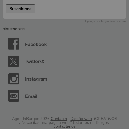
Suscribirme
Ejemplo de lo que te enviamos
SÍGUENOS EN
AgendaBurgos 2026
Contacta
|
Diseño web
: iCREATiVOS
¿Necesitas una página web? Estamos en Burgos,
contáctanos