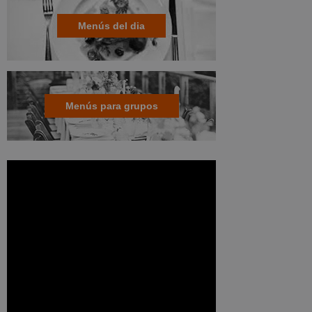
Menús del dia
Menús para grupos