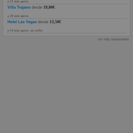
a 21 min aprox.
Villa Trajano
desde
19,00€
a 26 min aprox.
Hotel Las Vegas
desde
13,50€
a 14 min aprox. en coche
ver más restaurantes