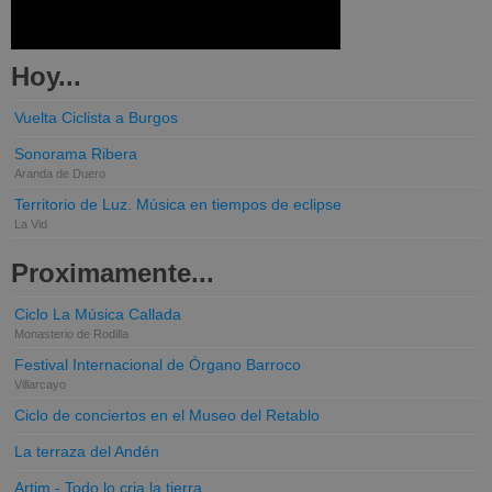
Hoy...
Vuelta Ciclista a Burgos
Sonorama Ribera
Aranda de Duero
Territorio de Luz. Música en tiempos de eclipse
La Vid
Proximamente...
Ciclo La Música Callada
Monasterio de Rodilla
Festival Internacional de Órgano Barroco
Villarcayo
Ciclo de conciertos en el Museo del Retablo
La terraza del Andén
Artim - Todo lo cria la tierra