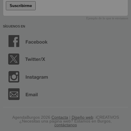
Suscribirme
Ejemplo de lo que te enviamos
SÍGUENOS EN
AgendaBurgos 2026
Contacta
|
Diseño web
: iCREATiVOS
¿Necesitas una página web? Estamos en Burgos,
contáctanos