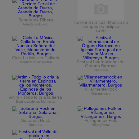
Sonorama Ribera
Territorio de Luz. Música en
Aranda de Duero
tiempos de eclipse
La Vid
Ciclo La Música Callada
Festival Internacional de
Monasterio de Rodilla
Órgano Barroco
Villarcayo
Villarmenterrock
Villarmentero
Artim - Todo lo cria la tierra
Espinosa de los Monteros
Solarana Rock
Pollogómez Folk
Solarana
Villangómez