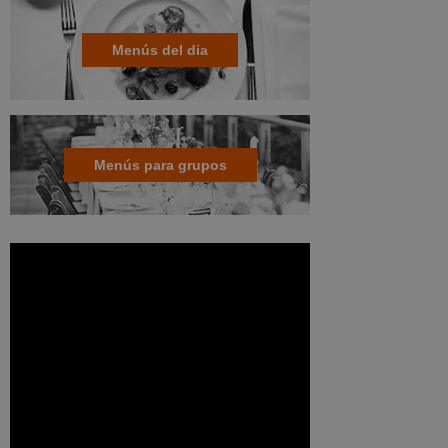
Menús del dia
Menús para grupos