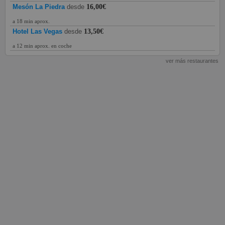
Mesón La Piedra
desde
16,00€
a 18 min aprox.
Hotel Las Vegas
desde
13,50€
a 12 min aprox. en coche
ver más restaurantes