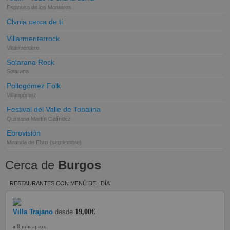
Espinosa de los Monteros
Clvnia cerca de ti
Villarmenterrock
Villarmentero
Solarana Rock
Solarana
Pollogómez Folk
Villangómez
Festival del Valle de Tobalina
Quintana Martín Galíndez
Ebrovisión
Miranda de Ebro
(septiembre)
Cerca de
Burgos
RESTAURANTES CON MENÚ DEL DÍA
Villa Trajano
desde
19,00€
a 8 min aprox.