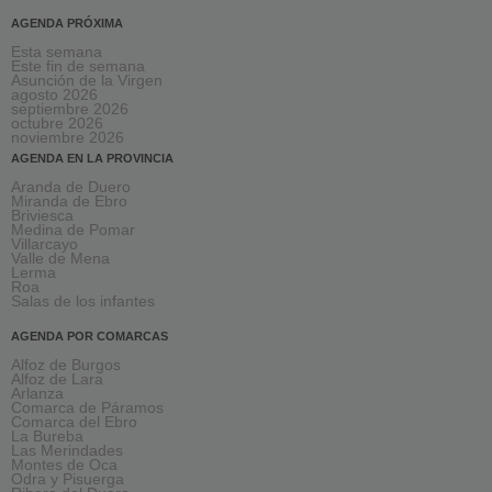
AGENDA PRÓXIMA
Esta semana
Este fin de semana
Asunción de la Virgen
agosto 2026
septiembre 2026
octubre 2026
noviembre 2026
AGENDA EN LA PROVINCIA
Aranda de Duero
Miranda de Ebro
Briviesca
Medina de Pomar
Villarcayo
Valle de Mena
Lerma
Roa
Salas de los infantes
AGENDA POR COMARCAS
Alfoz de Burgos
Alfoz de Lara
Arlanza
Comarca de Páramos
Comarca del Ebro
La Bureba
Las Merindades
Montes de Oca
Odra y Pisuerga