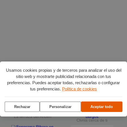
Usamos cookies propias y de terceros para analizar el uso del
Planes en agosto
por Burgos
sitio web y mostrarte publicidad relacionada con tus
preferencias. Puedes aceptar todas, rechazarlas o configurar
tus preferencias.
Política de cookies
Vuelta Ciclista a Burgos
Ciclo de conciertos en el
Museo del Retablo
Rechazar
Personalizar
Aceptar todo
La terraza del Andén
Clvnia cerca de ti