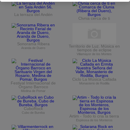
La terraza del Andén
Clvnia cerca de ti
Sonorama Ribera
Territorio de Luz. Música en
Aranda de Duero
tiempos de eclipse
Villamayor de los Montes
Ciclo La Música Callada
Festival Internacional de
Monasterio de Rodilla
Órgano Barroco
Medina de Pomar
CuboRock
Cubo de Bureba
Artim - Todo lo cria la tierra
Espinosa de los Monteros