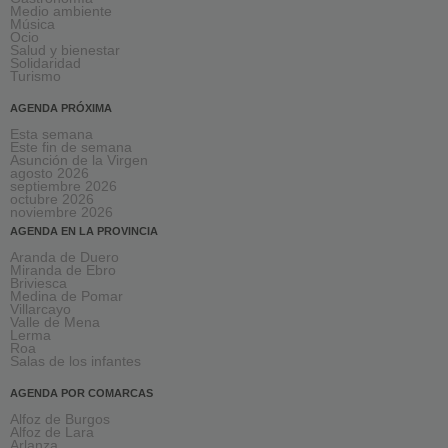
Medio ambiente
Música
Ocio
Salud y bienestar
Solidaridad
Turismo
AGENDA PRÓXIMA
Esta semana
Este fin de semana
Asunción de la Virgen
agosto 2026
septiembre 2026
octubre 2026
noviembre 2026
AGENDA EN LA PROVINCIA
Aranda de Duero
Miranda de Ebro
Briviesca
Medina de Pomar
Villarcayo
Valle de Mena
Lerma
Roa
Salas de los infantes
AGENDA POR COMARCAS
Alfoz de Burgos
Alfoz de Lara
Arlanza