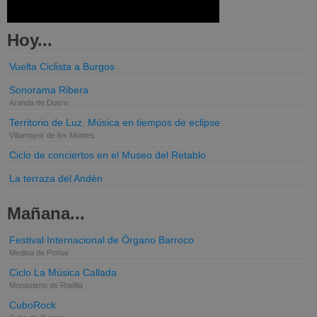
Hoy...
Vuelta Ciclista a Burgos
Sonorama Ribera
Aranda de Duero
Territorio de Luz. Música en tiempos de eclipse
Villamayor de los Montes
Ciclo de conciertos en el Museo del Retablo
La terraza del Andén
Mañana...
Festival Internacional de Órgano Barroco
Medina de Pomar
Ciclo La Música Callada
Monasterio de Rodilla
CuboRock