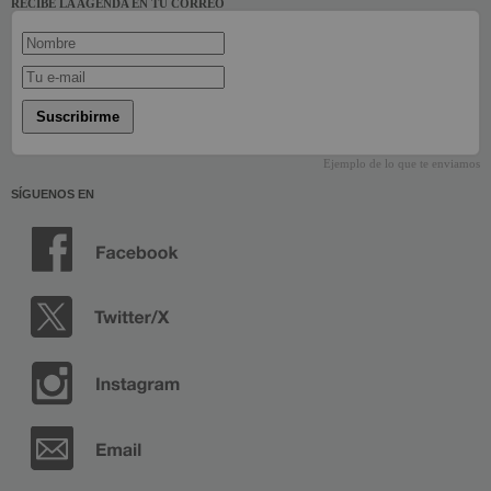
RECIBE LA AGENDA EN TU CORREO
Suscribirme
Ejemplo de lo que te enviamos
SÍGUENOS EN