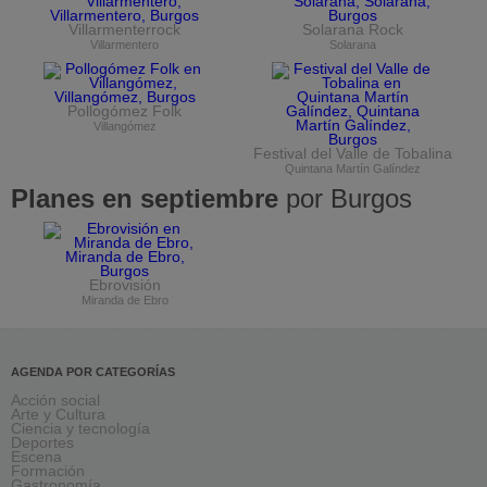
Villarmenterrock
Solarana Rock
Villarmentero
Solarana
Pollogómez Folk
Villangómez
Festival del Valle de Tobalina
Quintana Martín Galíndez
Planes en septiembre
por Burgos
Ebrovisión
Miranda de Ebro
AGENDA POR CATEGORÍAS
Acción social
Arte y Cultura
Ciencia y tecnología
Deportes
Escena
Formación
Gastronomía