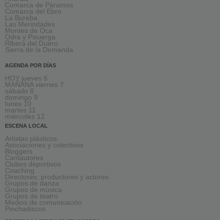
Comarca de Páramos
Comarca del Ebro
La Bureba
Las Merindades
Montes de Oca
Odra y Pisuerga
Ribera del Duero
Sierra de la Demanda
AGENDA POR DÍAS
HOY jueves 6
MAÑANA viernes 7
sábado 8
domingo 9
lunes 10
martes 11
miércoles 12
ESCENA LOCAL
Artistas plásticos
Asociaciones y colectivos
Bloggers
Cantautores
Clubes deportivos
Coaching
Directores, productores y actores
Grupos de danza
Grupos de música
Grupos de teatro
Medios de comunicación
Pinchadiscos