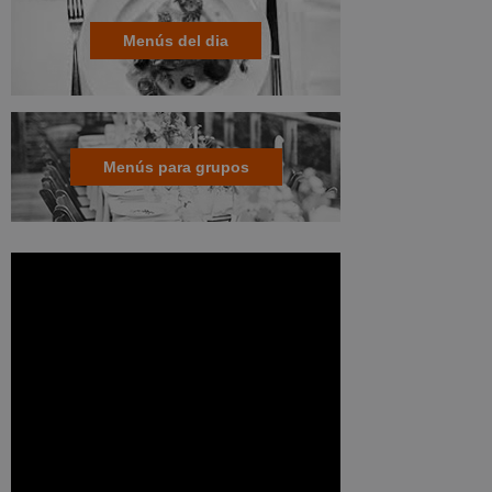
Menús del dia
Menús para grupos