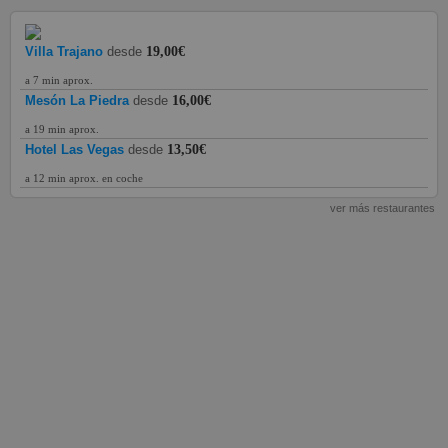
Villa Trajano
desde
19,00€
a 7 min aprox.
Mesón La Piedra
desde
16,00€
a 19 min aprox.
Hotel Las Vegas
desde
13,50€
a 12 min aprox. en coche
ver más restaurantes