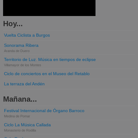
Hoy...
Vuelta Ciclista a Burgos
Sonorama Ribera
Aranda de Duero
Territorio de Luz. Música en tiempos de eclipse
Villamayor de los Montes
Ciclo de conciertos en el Museo del Retablo
La terraza del Andén
Mañana...
Festival Internacional de Órgano Barroco
Medina de Pomar
Ciclo La Música Callada
Monasterio de Rodilla