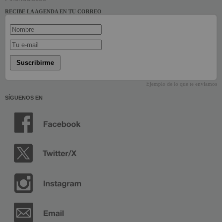
RECIBE LA AGENDA EN TU CORREO
Suscribirme
Ejemplo de lo que te enviamos
SÍGUENOS EN