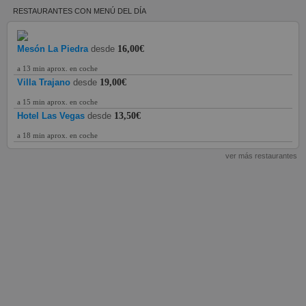
RESTAURANTES CON MENÚ DEL DÍA
Mesón La Piedra
desde
16,00€
a 13 min aprox. en coche
Villa Trajano
desde
19,00€
a 15 min aprox. en coche
Hotel Las Vegas
desde
13,50€
a 18 min aprox. en coche
ver más restaurantes