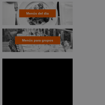
Menús del dia
Menús para grupos