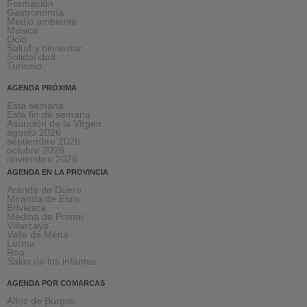
Formación
Gastronomía
Medio ambiente
Música
Ocio
Salud y bienestar
Solidaridad
Turismo
AGENDA PRÓXIMA
Esta semana
Este fin de semana
Asunción de la Virgen
agosto 2026
septiembre 2026
octubre 2026
noviembre 2026
AGENDA EN LA PROVINCIA
Aranda de Duero
Miranda de Ebro
Briviesca
Medina de Pomar
Villarcayo
Valle de Mena
Lerma
Roa
Salas de los infantes
AGENDA POR COMARCAS
Alfoz de Burgos