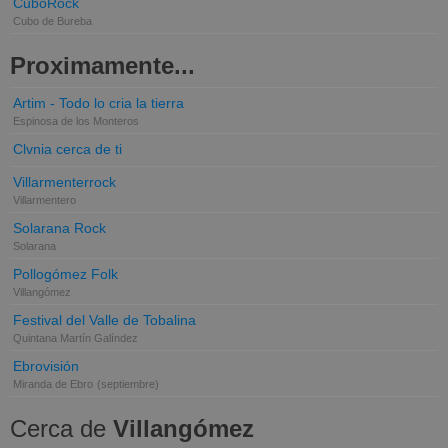
CuboRock
Cubo de Bureba
Proximamente...
Artim - Todo lo cria la tierra
Espinosa de los Monteros
Clvnia cerca de ti
Villarmenterrock
Villarmentero
Solarana Rock
Solarana
Pollogómez Folk
Villangómez
Festival del Valle de Tobalina
Quintana Martín Galíndez
Ebrovisión
Miranda de Ebro
(septiembre)
Cerca de
Villangómez