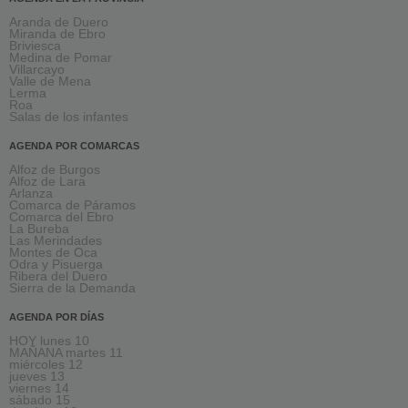
Aranda de Duero
Miranda de Ebro
Briviesca
Medina de Pomar
Villarcayo
Valle de Mena
Lerma
Roa
Salas de los infantes
AGENDA POR COMARCAS
Alfoz de Burgos
Alfoz de Lara
Arlanza
Comarca de Páramos
Comarca del Ebro
La Bureba
Las Merindades
Montes de Oca
Odra y Pisuerga
Ribera del Duero
Sierra de la Demanda
AGENDA POR DÍAS
HOY lunes 10
MAÑANA martes 11
miércoles 12
jueves 13
viernes 14
sábado 15