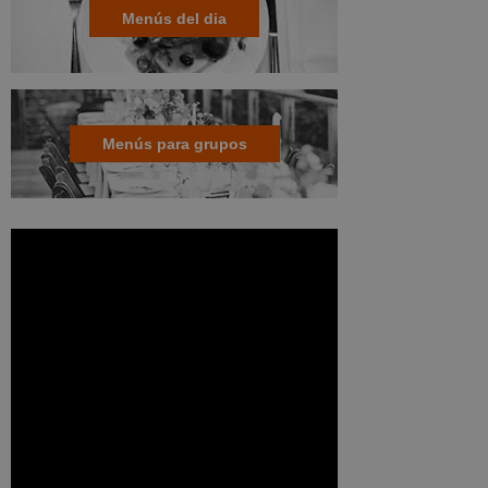
Menús del dia
Menús para grupos