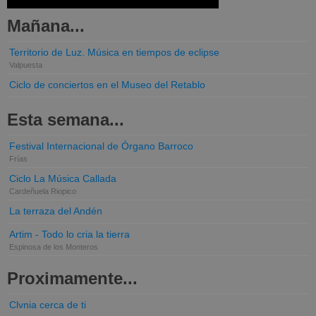
Mañana...
Territorio de Luz. Música en tiempos de eclipse
Valpuesta
Ciclo de conciertos en el Museo del Retablo
Esta semana...
Festival Internacional de Órgano Barroco
Frías
Ciclo La Música Callada
Cardeñuela Riopico
La terraza del Andén
Artim - Todo lo cria la tierra
Espinosa de los Monteros
Proximamente...
Clvnia cerca de ti