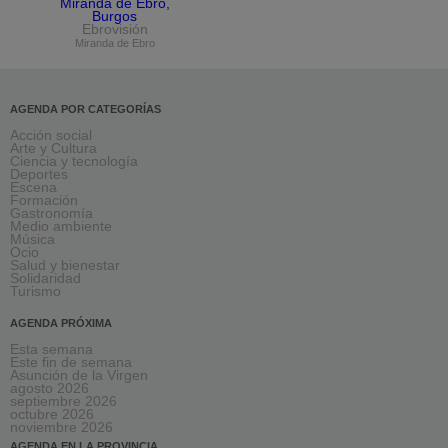
Ebrovisión
Miranda de Ebro
AGENDA POR CATEGORÍAS
Acción social
Arte y Cultura
Ciencia y tecnología
Deportes
Escena
Formación
Gastronomía
Medio ambiente
Música
Ocio
Salud y bienestar
Solidaridad
Turismo
AGENDA PRÓXIMA
Esta semana
Este fin de semana
Asunción de la Virgen
agosto 2026
septiembre 2026
octubre 2026
noviembre 2026
AGENDA EN LA PROVINCIA