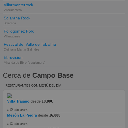
Villarmenterrock
Villarmentero
Solarana Rock
Solarana
Pollogómez Folk
Villangómez
Festival del Valle de Tobalina
Quintana Martín Galíndez
Ebrovisión
Miranda de Ebro
(septiembre)
Cerca de
Campo Base
RESTAURANTES CON MENÚ DEL DÍA
Villa Trajano
desde
19,00€
a 15 min aprox.
Mesón La Piedra
desde
16,00€
a 12 min aprox.