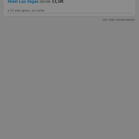
Hotel Las Vegas
desde
13,50€
a 12 min aprox. en coche
ver más restaurantes