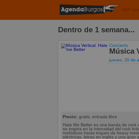
HOY dom
Dentro de 1 semana...
Concierto
Música V
jueves, 20 de 
Precio:
gratis, entrada libre
Hate Me Better es una banda de rock a
se inspira en la intensidad del rock br
melódicos hasta toques de heavy metal
eléctricas, letras en inglés y una gran