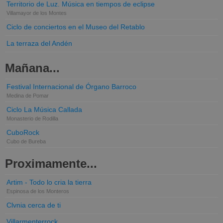
Territorio de Luz. Música en tiempos de eclipse
Villamayor de los Montes
Ciclo de conciertos en el Museo del Retablo
La terraza del Andén
Mañana...
Festival Internacional de Órgano Barroco
Medina de Pomar
Ciclo La Música Callada
Monasterio de Rodilla
CuboRock
Cubo de Bureba
Proximamente...
Artim - Todo lo cria la tierra
Espinosa de los Monteros
Clvnia cerca de ti
Villarmenterrock