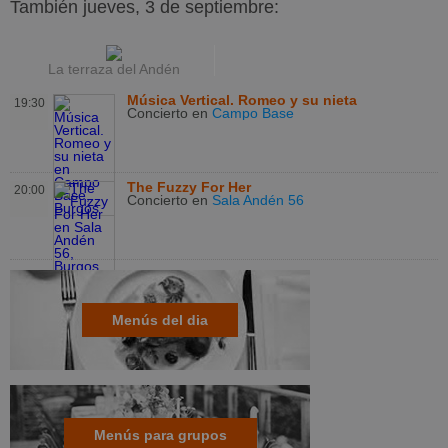
También jueves, 3 de septiembre:
La terraza del Andén
Música Vertical. Romeo y su nieta
19:30
Concierto
en
Campo Base
The Fuzzy For Her
20:00
Concierto
en
Sala Andén 56
Menús del dia
Menús para grupos