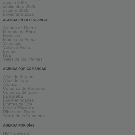
agosto 2026
septiembre 2026
octubre 2026
noviembre 2026
AGENDA EN LA PROVINCIA
Aranda de Duero
Miranda de Ebro
Briviesca
Medina de Pomar
Villarcayo
Valle de Mena
Lerma
Roa
Salas de los infantes
AGENDA POR COMARCAS
Alfoz de Burgos
Alfoz de Lara
Arlanza
Comarca de Páramos
Comarca del Ebro
La Bureba
Las Merindades
Montes de Oca
Odra y Pisuerga
Ribera del Duero
Sierra de la Demanda
AGENDA POR DÍAS
HOY jueves 6