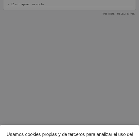
a 12 min aprox. en coche
ver más restaurantes
Usamos cookies propias y de terceros para analizar el uso del