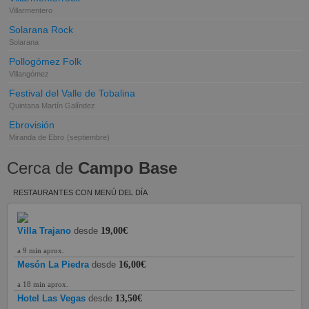
Villarmentero
Solarana Rock
Solarana
Pollogómez Folk
Villangómez
Festival del Valle de Tobalina
Quintana Martín Galíndez
Ebrovisión
Miranda de Ebro
(septiembre)
Cerca de
Campo Base
RESTAURANTES CON MENÚ DEL DÍA
Villa Trajano
desde
19,00€
a 9 min aprox.
Mesón La Piedra
desde
16,00€
a 18 min aprox.
Hotel Las Vegas
desde
13,50€