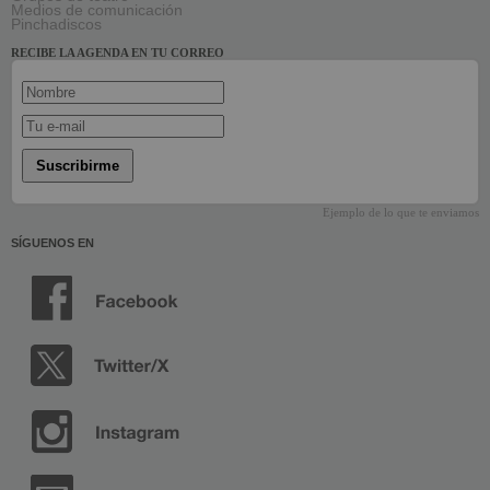
Medios de comunicación
Pinchadiscos
RECIBE LA AGENDA EN TU CORREO
Suscribirme
Ejemplo de lo que te enviamos
SÍGUENOS EN