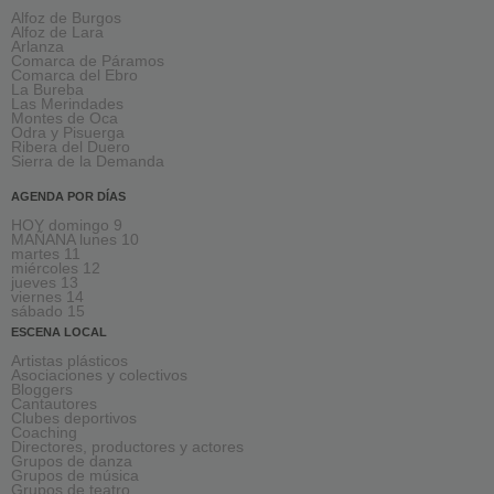
Alfoz de Burgos
Alfoz de Lara
Arlanza
Comarca de Páramos
Comarca del Ebro
La Bureba
Las Merindades
Montes de Oca
Odra y Pisuerga
Ribera del Duero
Sierra de la Demanda
AGENDA POR DÍAS
HOY domingo 9
MAÑANA lunes 10
martes 11
miércoles 12
jueves 13
viernes 14
sábado 15
ESCENA LOCAL
Artistas plásticos
Asociaciones y colectivos
Bloggers
Cantautores
Clubes deportivos
Coaching
Directores, productores y actores
Grupos de danza
Grupos de música
Grupos de teatro