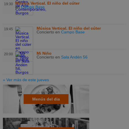
Música Vertical. El niño del cúter
19:30
en
Campo Base
Música Vertical. El niño del cúter
19:45
Concierto
en
Campo Base
Mi Niño
20:00
Concierto
en
Sala Andén 56
» Ver más de este jueves
Menús del dia