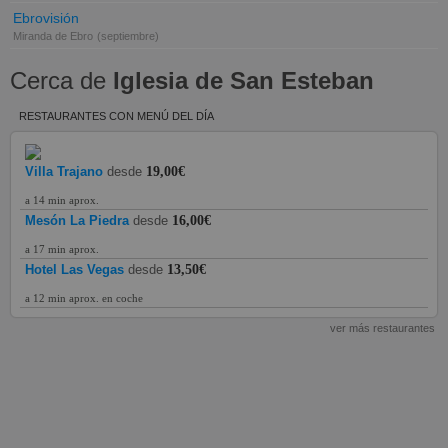
Ebrovisión
Miranda de Ebro
(septiembre)
Cerca de
Iglesia de San Esteban
RESTAURANTES CON MENÚ DEL DÍA
Villa Trajano
desde
19,00€
a 14 min aprox.
Mesón La Piedra
desde
16,00€
a 17 min aprox.
Hotel Las Vegas
desde
13,50€
a 12 min aprox. en coche
ver más restaurantes