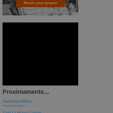
Menús para grupos
Proximamente...
Sonorama Ribera
Aranda de Duero
Ciclo La Música Callada