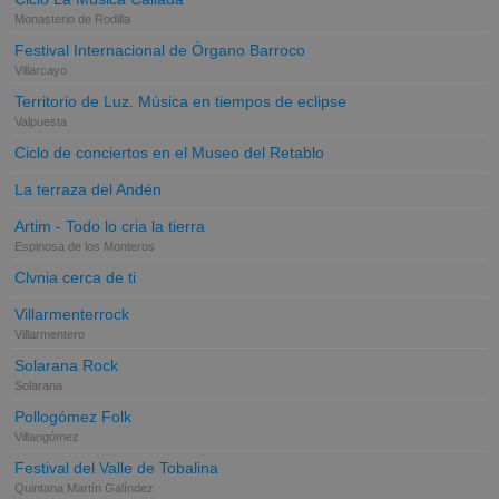
Monasterio de Rodilla
Festival Internacional de Órgano Barroco
Villarcayo
Territorio de Luz. Música en tiempos de eclipse
Valpuesta
Ciclo de conciertos en el Museo del Retablo
La terraza del Andén
Artim - Todo lo cria la tierra
Espinosa de los Monteros
Clvnia cerca de ti
Villarmenterrock
Villarmentero
Solarana Rock
Solarana
Pollogómez Folk
Villangómez
Festival del Valle de Tobalina
Quintana Martín Galíndez