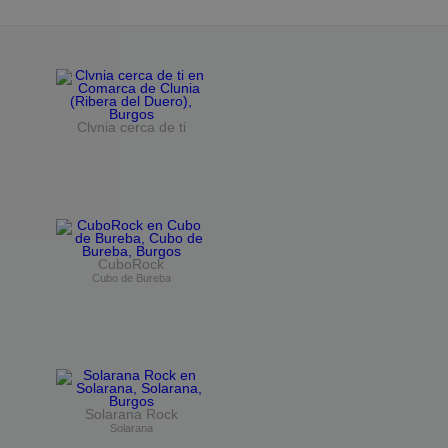
Clvnia cerca de ti
CuboRock
Cubo de Bureba
Solarana Rock
Solarana