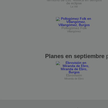
Territorio de Luz. Música en tiempos
de eclipse
La Vid
Pollogómez Folk
Villangómez
Planes en septiembre
p
Ebrovisión
Miranda de Ebro