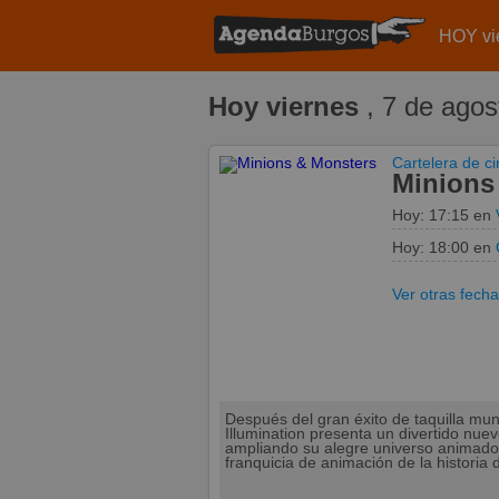
HOY vi
Hoy viernes
, 7 de agos
Cartelera de c
Minions
Hoy:
17:15 en
Hoy:
18:00 en
Ver otras fech
Después del gran éxito de taquilla mund
Illumination presenta un divertido n
ampliando su alegre universo animado
franquicia de animación de la historia d