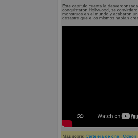
Este capítulo cuenta la desvergonzada
conquistaron Hollywood, se convirtieron
monstruos en el mundo y acabaron unié
desastre que ellos mismos habían cre
Más sobre:
Cartelera de cine
,
Odeon M