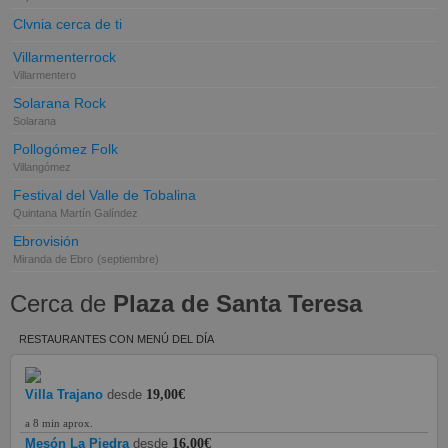
Clvnia cerca de ti
Villarmenterrock
Villarmentero
Solarana Rock
Solarana
Pollogómez Folk
Villangómez
Festival del Valle de Tobalina
Quintana Martín Galíndez
Ebrovisión
Miranda de Ebro
(septiembre)
Cerca de
Plaza de Santa Teresa
RESTAURANTES CON MENÚ DEL DÍA
Villa Trajano
desde
19,00€
a 8 min aprox.
Mesón La Piedra
desde
16,00€