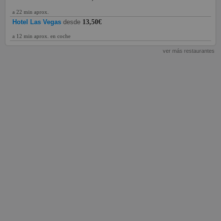
a 22 min aprox.
Hotel Las Vegas
desde
13,50€
a 12 min aprox. en coche
ver más restaurantes