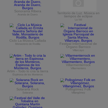
Sonorama Ribera
Territorio de Luz. Música en
Aranda de Duero
tiempos de eclipse
La Vid
Ciclo La Música Callada
Festival Internacional de
Monasterio de Rodilla
Órgano Barroco
Villarcayo
Villarmenterrock
Villarmentero
Artim - Todo lo cria la tierra
Espinosa de los Monteros
Solarana Rock
Pollogómez Folk
Solarana
Villangómez