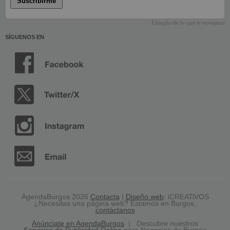
Suscribirme
Ejemplo de lo que te enviamos
SÍGUENOS EN
AgendaBurgos 2026
Contacta
|
Diseño web
: iCREATiVOS
¿Necesitas una página web? Estamos en Burgos,
contáctanos
Anúnciate en AgendaBurgos
| Descubre nuestros