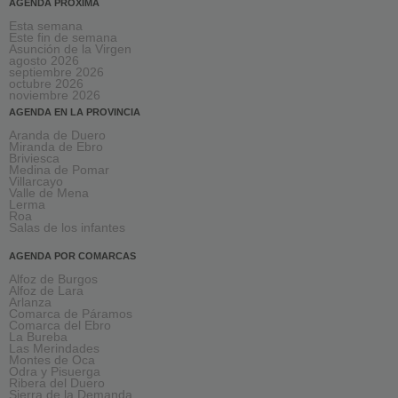
AGENDA PRÓXIMA
Esta semana
Este fin de semana
Asunción de la Virgen
agosto 2026
septiembre 2026
octubre 2026
noviembre 2026
AGENDA EN LA PROVINCIA
Aranda de Duero
Miranda de Ebro
Briviesca
Medina de Pomar
Villarcayo
Valle de Mena
Lerma
Roa
Salas de los infantes
AGENDA POR COMARCAS
Alfoz de Burgos
Alfoz de Lara
Arlanza
Comarca de Páramos
Comarca del Ebro
La Bureba
Las Merindades
Montes de Oca
Odra y Pisuerga
Ribera del Duero
Sierra de la Demanda