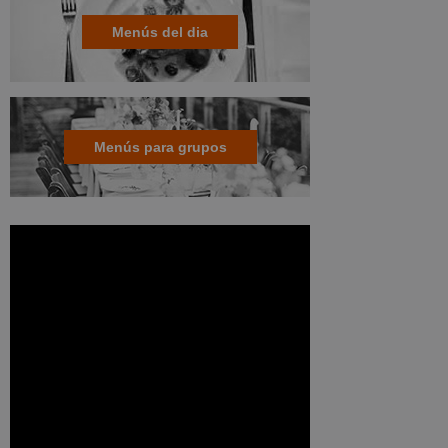
Menús del dia
Menús para grupos