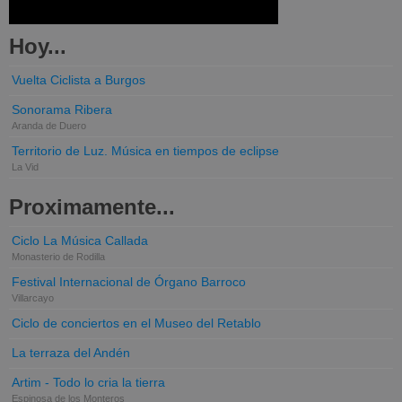
Hoy...
Vuelta Ciclista a Burgos
Sonorama Ribera
Aranda de Duero
Territorio de Luz. Música en tiempos de eclipse
La Vid
Proximamente...
Ciclo La Música Callada
Monasterio de Rodilla
Festival Internacional de Órgano Barroco
Villarcayo
Ciclo de conciertos en el Museo del Retablo
La terraza del Andén
Artim - Todo lo cria la tierra
Espinosa de los Monteros