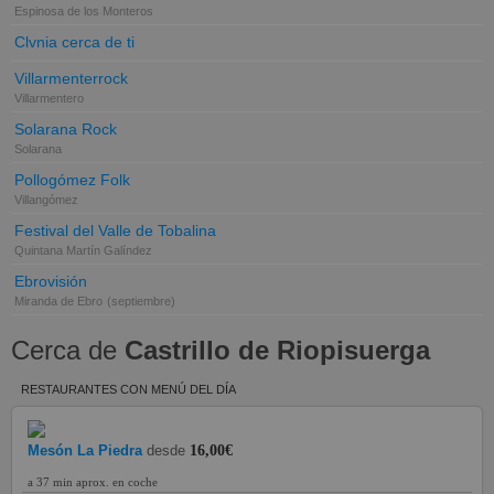
Espinosa de los Monteros
Clvnia cerca de ti
Villarmenterrock
Villarmentero
Solarana Rock
Solarana
Pollogómez Folk
Villangómez
Festival del Valle de Tobalina
Quintana Martín Galíndez
Ebrovisión
Miranda de Ebro
(septiembre)
Cerca de
Castrillo de Riopisuerga
RESTAURANTES CON MENÚ DEL DÍA
Mesón La Piedra
desde
16,00€
a 37 min aprox. en coche