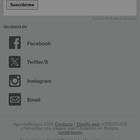
Suscribirme
Ejemplo de lo que te enviamos
SÍGUENOS EN
AgendaBurgos 2026
Contacta
|
Diseño web
: iCREATiVOS
¿Necesitas una página web? Estamos en Burgos,
contáctanos