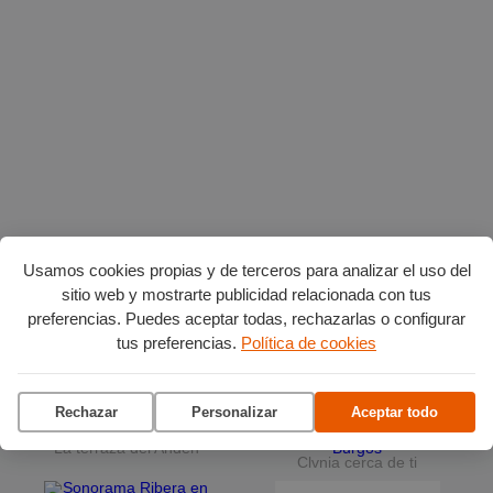
Usamos cookies propias y de terceros para analizar el uso del
Planes en agosto
por Burgos
sitio web y mostrarte publicidad relacionada con tus
preferencias. Puedes aceptar todas, rechazarlas o configurar
tus preferencias.
Política de cookies
Vuelta Ciclista a Burgos
Ciclo de conciertos en el
Museo del Retablo
Rechazar
Personalizar
Aceptar todo
La terraza del Andén
Clvnia cerca de ti