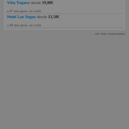
Villa Trajano
desde
19,00€
a 37 min aprox. en coche
Hotel Las Vegas
desde
13,50€
a 40 min aprox. en coche
ver más restaurantes