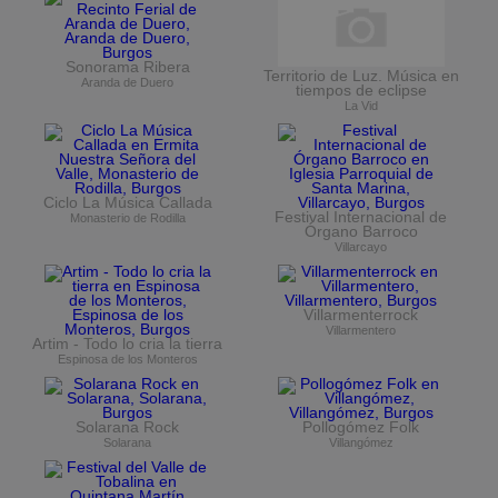
Sonorama Ribera
Territorio de Luz. Música en
Aranda de Duero
tiempos de eclipse
La Vid
Ciclo La Música Callada
Festival Internacional de
Monasterio de Rodilla
Órgano Barroco
Villarcayo
Villarmenterrock
Villarmentero
Artim - Todo lo cria la tierra
Espinosa de los Monteros
Solarana Rock
Pollogómez Folk
Solarana
Villangómez