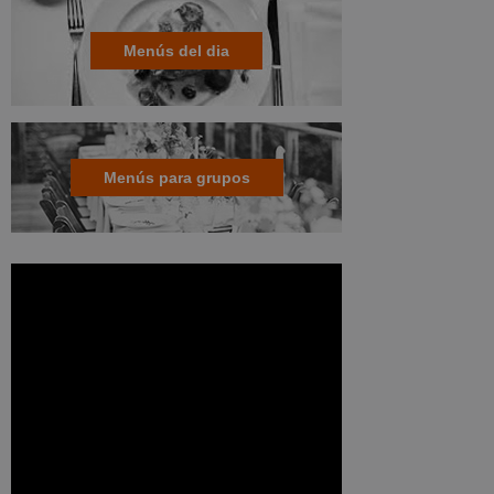
Menús del dia
Menús para grupos