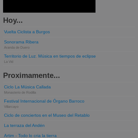
Hoy...
Vuelta Ciclista a Burgos
Sonorama Ribera
Aranda de Duero
Territorio de Luz. Música en tiempos de eclipse
La Vid
Proximamente...
Ciclo La Música Callada
Monasterio de Rodilla
Festival Internacional de Órgano Barroco
Villarcayo
Ciclo de conciertos en el Museo del Retablo
La terraza del Andén
Artim - Todo lo cria la tierra