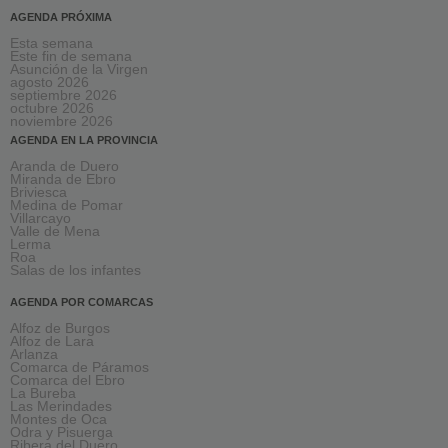
AGENDA PRÓXIMA
Esta semana
Este fin de semana
Asunción de la Virgen
agosto 2026
septiembre 2026
octubre 2026
noviembre 2026
AGENDA EN LA PROVINCIA
Aranda de Duero
Miranda de Ebro
Briviesca
Medina de Pomar
Villarcayo
Valle de Mena
Lerma
Roa
Salas de los infantes
AGENDA POR COMARCAS
Alfoz de Burgos
Alfoz de Lara
Arlanza
Comarca de Páramos
Comarca del Ebro
La Bureba
Las Merindades
Montes de Oca
Odra y Pisuerga
Ribera del Duero