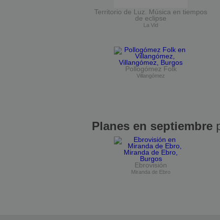
Territorio de Luz. Música en tiempos
de eclipse
La Vid
Pollogómez Folk
Villangómez
Planes en septiembre
p
Ebrovisión
Miranda de Ebro