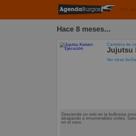
HOY vier
Hace 8 meses...
Cartelera de c
Jujutsu 
Ver otras fech
Desciende un velo en la bulliciosa zon
atrapando a innumerables civiles. Sato
en el caos.