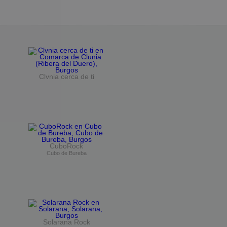
Clvnia cerca de ti
CuboRock
Cubo de Bureba
Solarana Rock