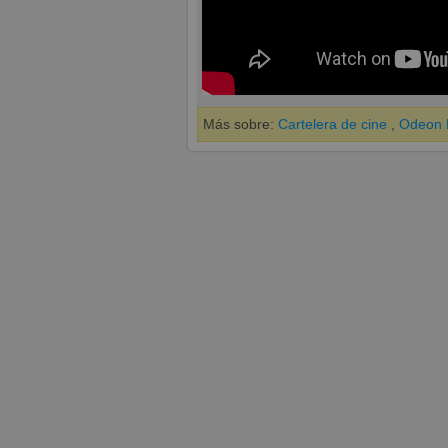
Más sobre:
Cartelera de cine
,
Odeon M