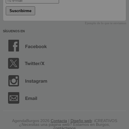
Suscribirme
Ejemplo de lo que te enviamos
SÍGUENOS EN
AgendaBurgos 2026
Contacta
|
Diseño web
: iCREATiVOS
¿Necesitas una página web? Estamos en Burgos,
contáctanos