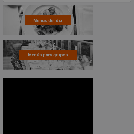
Menús del dia
Menús para grupos