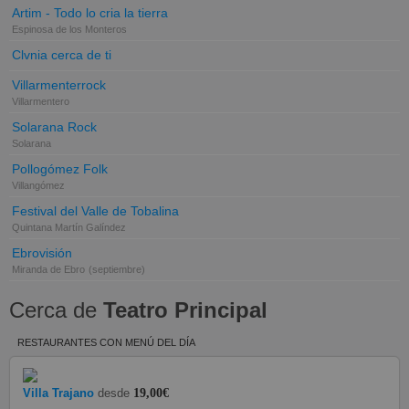
Artim - Todo lo cria la tierra
Espinosa de los Monteros
Clvnia cerca de ti
Villarmenterrock
Villarmentero
Solarana Rock
Solarana
Pollogómez Folk
Villangómez
Festival del Valle de Tobalina
Quintana Martín Galíndez
Ebrovisión
Miranda de Ebro
(septiembre)
Cerca de
Teatro Principal
RESTAURANTES CON MENÚ DEL DÍA
Villa Trajano
desde
19,00€