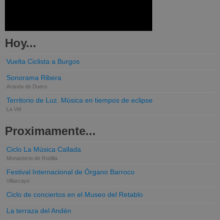
Hoy...
Vuelta Ciclista a Burgos
Sonorama Ribera
Aranda de Duero
Territorio de Luz. Música en tiempos de eclipse
La Vid
Proximamente...
Ciclo La Música Callada
Monasterio de Rodilla
Festival Internacional de Órgano Barroco
Villarcayo
Ciclo de conciertos en el Museo del Retablo
La terraza del Andén