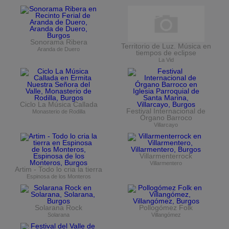
Sonorama Ribera
Territorio de Luz. Música en
Aranda de Duero
tiempos de eclipse
La Vid
Ciclo La Música Callada
Festival Internacional de
Monasterio de Rodilla
Órgano Barroco
Villarcayo
Villarmenterrock
Villarmentero
Artim - Todo lo cria la tierra
Espinosa de los Monteros
Solarana Rock
Pollogómez Folk
Solarana
Villangómez