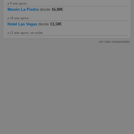
a 9 min aprox.
Mesón La Piedra
desde
16,00€
a 18 min aprox.
Hotel Las Vegas
desde
13,50€
a 12 min aprox. en coche
ver más restaurantes