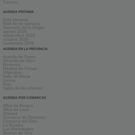
Turismo
AGENDA PRÓXIMA
Esta semana
Este fin de semana
Asunción de la Virgen
agosto 2026
septiembre 2026
octubre 2026
noviembre 2026
AGENDA EN LA PROVINCIA
Aranda de Duero
Miranda de Ebro
Briviesca
Medina de Pomar
Villarcayo
Valle de Mena
Lerma
Roa
Salas de los infantes
AGENDA POR COMARCAS
Alfoz de Burgos
Alfoz de Lara
Arlanza
Comarca de Páramos
Comarca del Ebro
La Bureba
Las Merindades
Montes de Oca