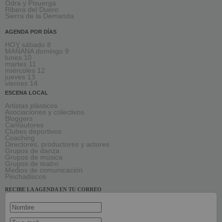
Odra y Pisuerga
Ribera del Duero
Sierra de la Demanda
AGENDA POR DÍAS
HOY sábado 8
MAÑANA domingo 9
lunes 10
martes 11
miércoles 12
jueves 13
viernes 14
ESCENA LOCAL
Artistas plásticos
Asociaciones y colectivos
Bloggers
Cantautores
Clubes deportivos
Coaching
Directores, productores y actores
Grupos de danza
Grupos de música
Grupos de teatro
Medios de comunicación
Pinchadiscos
RECIBE LA AGENDA EN TU CORREO