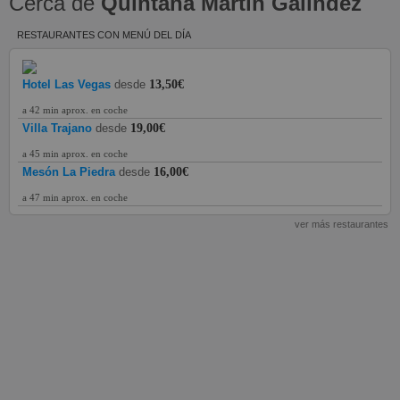
Cerca de
Quintana Martín Galíndez
RESTAURANTES CON MENÚ DEL DÍA
Hotel Las Vegas
desde
13,50€
a 42 min aprox. en coche
Villa Trajano
desde
19,00€
a 45 min aprox. en coche
Mesón La Piedra
desde
16,00€
a 47 min aprox. en coche
ver más restaurantes