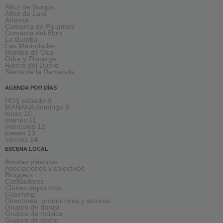
Alfoz de Burgos
Alfoz de Lara
Arlanza
Comarca de Páramos
Comarca del Ebro
La Bureba
Las Merindades
Montes de Oca
Odra y Pisuerga
Ribera del Duero
Sierra de la Demanda
AGENDA POR DÍAS
HOY sábado 8
MAÑANA domingo 9
lunes 10
martes 11
miércoles 12
jueves 13
viernes 14
ESCENA LOCAL
Artistas plásticos
Asociaciones y colectivos
Bloggers
Cantautores
Clubes deportivos
Coaching
Directores, productores y actores
Grupos de danza
Grupos de música
Grupos de teatro