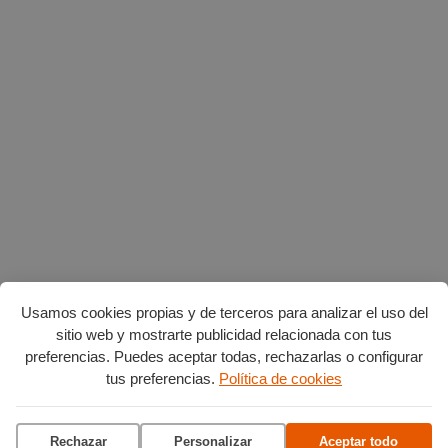
Usamos cookies propias y de terceros para analizar el uso del
sitio web y mostrarte publicidad relacionada con tus
preferencias. Puedes aceptar todas, rechazarlas o configurar
tus preferencias.
Política de cookies
Planes en agosto
por Burgos
Rechazar
Personalizar
Aceptar todo