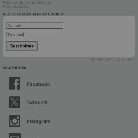
Medios de comunicación
Pinchadiscos
RECIBE LA AGENDA EN TU CORREO
Suscribirme
Ejemplo de lo que te enviamos
SÍGUENOS EN