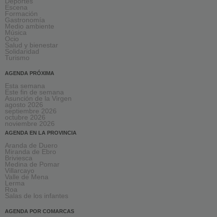
Deportes
Escena
Formación
Gastronomía
Medio ambiente
Música
Ocio
Salud y bienestar
Solidaridad
Turismo
AGENDA PRÓXIMA
Esta semana
Este fin de semana
Asunción de la Virgen
agosto 2026
septiembre 2026
octubre 2026
noviembre 2026
AGENDA EN LA PROVINCIA
Aranda de Duero
Miranda de Ebro
Briviesca
Medina de Pomar
Villarcayo
Valle de Mena
Lerma
Roa
Salas de los infantes
AGENDA POR COMARCAS