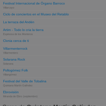
Festival Internacional de Órgano Barroco
Villarcayo
Ciclo de conciertos en el Museo del Retablo
La terraza del Andén
Artim - Todo lo cria la tierra
Espinosa de los Monteros
Clvnia cerca de ti
Villarmenterrock
Villarmentero
Solarana Rock
Solarana
Pollogómez Folk
Villangómez
Festival del Valle de Tobalina
Quintana Martín Galíndez
Ebrovisión
Miranda de Ebro
(septiembre)