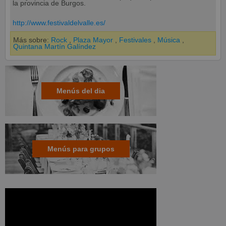
la provincia de Burgos.
http://www.festivaldelvalle.es/
Más sobre:
Rock
,
Plaza Mayor
,
Festivales
,
Música
,
Quintana Martín Galíndez
Menús del dia
Menús para grupos