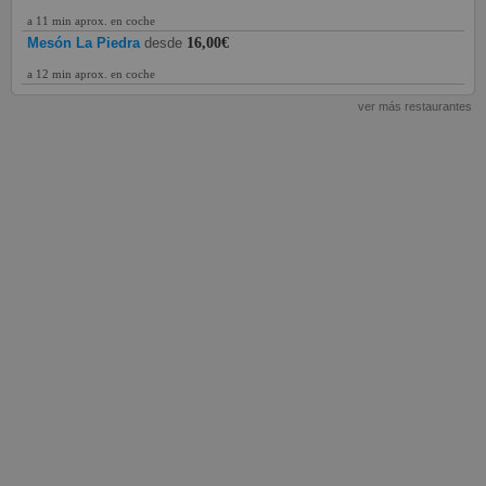
a 11 min aprox. en coche
Mesón La Piedra
desde
16,00€
a 12 min aprox. en coche
ver más restaurantes