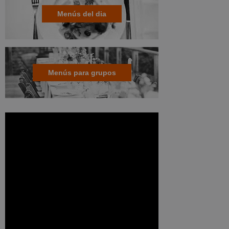
Menús del dia
Menús para grupos