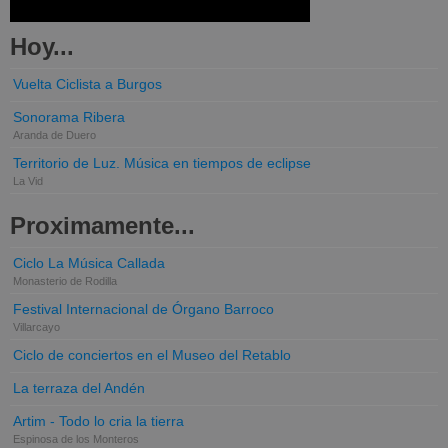
Hoy...
Vuelta Ciclista a Burgos
Sonorama Ribera
Aranda de Duero
Territorio de Luz. Música en tiempos de eclipse
La Vid
Proximamente...
Ciclo La Música Callada
Monasterio de Rodilla
Festival Internacional de Órgano Barroco
Villarcayo
Ciclo de conciertos en el Museo del Retablo
La terraza del Andén
Artim - Todo lo cria la tierra
Espinosa de los Monteros