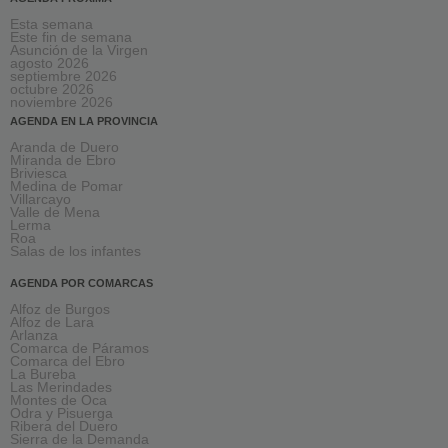
Esta semana
Este fin de semana
Asunción de la Virgen
agosto 2026
septiembre 2026
octubre 2026
noviembre 2026
AGENDA EN LA PROVINCIA
Aranda de Duero
Miranda de Ebro
Briviesca
Medina de Pomar
Villarcayo
Valle de Mena
Lerma
Roa
Salas de los infantes
AGENDA POR COMARCAS
Alfoz de Burgos
Alfoz de Lara
Arlanza
Comarca de Páramos
Comarca del Ebro
La Bureba
Las Merindades
Montes de Oca
Odra y Pisuerga
Ribera del Duero
Sierra de la Demanda