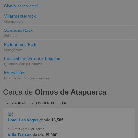
Clvnia cerca de ti
Villarmenterrock
Villarmentero
Solarana Rock
Solarana
Pollogómez Folk
Villangómez
Festival del Valle de Tobalina
Quintana Martín Galíndez
Ebrovisión
Miranda de Ebro
(septiembre)
Cerca de
Olmos de Atapuerca
RESTAURANTES CON MENÚ DEL DÍA
Hotel Las Vegas
desde
13,50€
a 17 min aprox. en coche
Villa Trajano
desde
19,00€