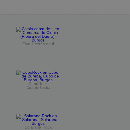
Clvnia cerca de ti
CuboRock
Cubo de Bureba
Solarana Rock