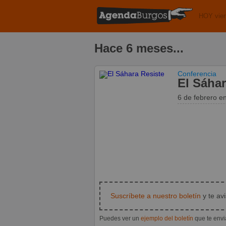
HOY vier
Hace 6 meses...
Conferencia
El Sáhar
6 de febrero
e
Suscríbete a nuestro boletín
y te av
Puedes ver un
ejemplo del boletín
que te env