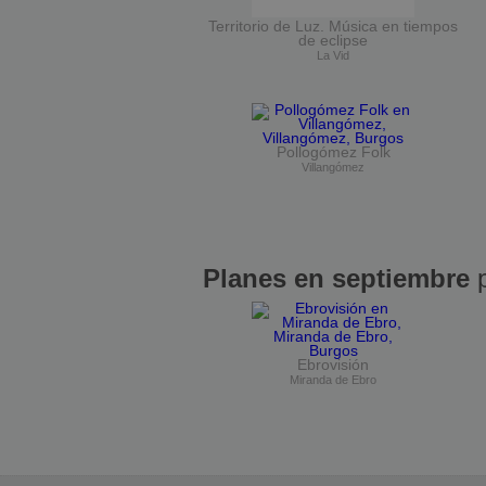
Territorio de Luz. Música en tiempos
de eclipse
La Vid
Pollogómez Folk
Villangómez
Planes en septiembre
p
Ebrovisión
Miranda de Ebro