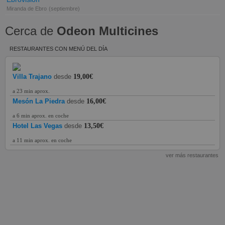
Miranda de Ebro
(septiembre)
Cerca de
Odeon Multicines
RESTAURANTES CON MENÚ DEL DÍA
Villa Trajano
desde
19,00€
a 23 min aprox.
Mesón La Piedra
desde
16,00€
a 6 min aprox. en coche
Hotel Las Vegas
desde
13,50€
a 11 min aprox. en coche
ver más restaurantes