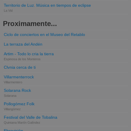
Territorio de Luz. Música en tiempos de eclipse
La Vid
Proximamente...
Ciclo de conciertos en el Museo del Retablo
La terraza del Andén
Artim - Todo lo cria la tierra
Espinosa de los Monteros
Clvnia cerca de ti
Villarmenterrock
Villarmentero
Solarana Rock
Solarana
Pollogómez Folk
Villangómez
Festival del Valle de Tobalina
Quintana Martín Galíndez
Ebrovisión