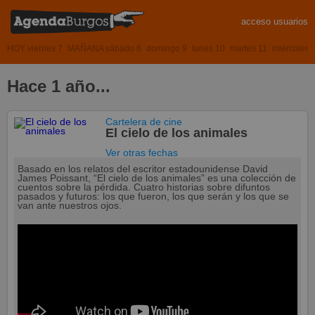
acceso usuarios
HOY viernes 7
MAÑANA sábado 8
domingo 9
lunes 10
martes 11
miércoles 
Hace 1 año...
Cartelera de cine
El cielo de los animales
Ver otras fechas
Basado en los relatos del escritor estadounidense David
James Poissant, “El cielo de los animales” es una colección de
cuentos sobre la pérdida. Cuatro historias sobre difuntos
pasados y futuros: los que fueron, los que serán y los que se
van ante nuestros ojos.