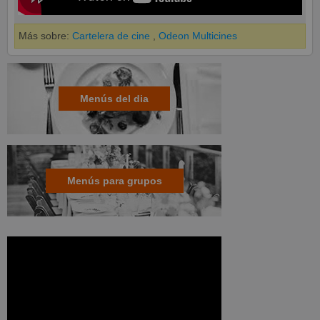
Más sobre:
Cartelera de cine
,
Odeon Multicines
Menús del dia
Menús para grupos