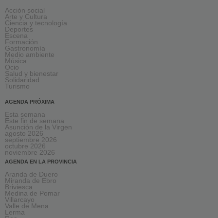
Acción social
Arte y Cultura
Ciencia y tecnología
Deportes
Escena
Formación
Gastronomía
Medio ambiente
Música
Ocio
Salud y bienestar
Solidaridad
Turismo
AGENDA PRÓXIMA
Esta semana
Este fin de semana
Asunción de la Virgen
agosto 2026
septiembre 2026
octubre 2026
noviembre 2026
AGENDA EN LA PROVINCIA
Aranda de Duero
Miranda de Ebro
Briviesca
Medina de Pomar
Villarcayo
Valle de Mena
Lerma