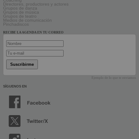
Coaching
Directores, productores y actores
Grupos de danza
Grupos de música
Grupos de teatro
Medios de comunicación
Pinchadiscos
RECIBE LA AGENDA EN TU CORREO
Suscribirme
Ejemplo de lo que te enviamos
SÍGUENOS EN