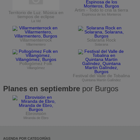
Artim - Todo lo cria la tierra
Territorio de Luz. Música en
Espinosa de los Monteros
tiempos de eclipse
La Vid
Villarmenterrock
Solarana Rock
Villarmentero
Solarana
Pollogómez Folk
Villangómez
Festival del Valle de Tobalina
Quintana Martín Galíndez
Planes en septiembre
por Burgos
Ebrovisión
Miranda de Ebro
AGENDA POR CATEGORÍAS