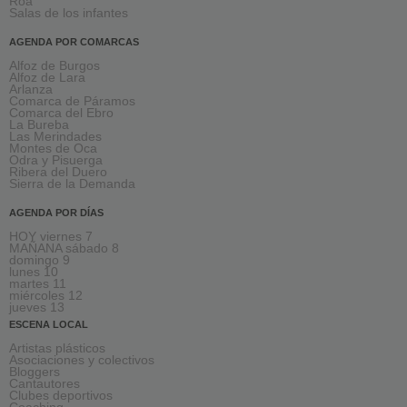
Roa
Salas de los infantes
AGENDA POR COMARCAS
Alfoz de Burgos
Alfoz de Lara
Arlanza
Comarca de Páramos
Comarca del Ebro
La Bureba
Las Merindades
Montes de Oca
Odra y Pisuerga
Ribera del Duero
Sierra de la Demanda
AGENDA POR DÍAS
HOY viernes 7
MAÑANA sábado 8
domingo 9
lunes 10
martes 11
miércoles 12
jueves 13
ESCENA LOCAL
Artistas plásticos
Asociaciones y colectivos
Bloggers
Cantautores
Clubes deportivos