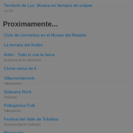
Territorio de Luz. Música en tiempos de eclipse
La Vid
Proximamente...
Ciclo de conciertos en el Museo del Retablo
La terraza del Andén
Artim - Todo lo cria la tierra
Espinosa de los Monteros
Clvnia cerca de ti
Villarmenterrock
Villarmentero
Solarana Rock
Solarana
Pollogómez Folk
Villangómez
Festival del Valle de Tobalina
Quintana Martín Galíndez
Ebrovisión