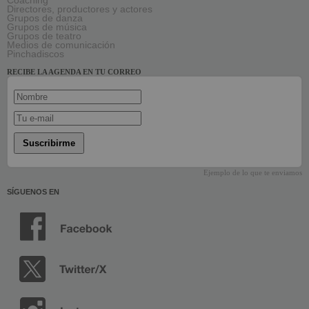
Coaching
Directores, productores y actores
Grupos de danza
Grupos de música
Grupos de teatro
Medios de comunicación
Pinchadiscos
RECIBE LA AGENDA EN TU CORREO
Suscribirme
Ejemplo de lo que te enviamos
SÍGUENOS EN