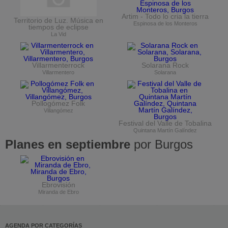
Artim - Todo lo cria la tierra
Territorio de Luz. Música en
Espinosa de los Monteros
tiempos de eclipse
La Vid
Villarmenterrock
Solarana Rock
Villarmentero
Solarana
Pollogómez Folk
Villangómez
Festival del Valle de Tobalina
Quintana Martín Galíndez
Planes en septiembre
por Burgos
Ebrovisión
Miranda de Ebro
AGENDA POR CATEGORÍAS