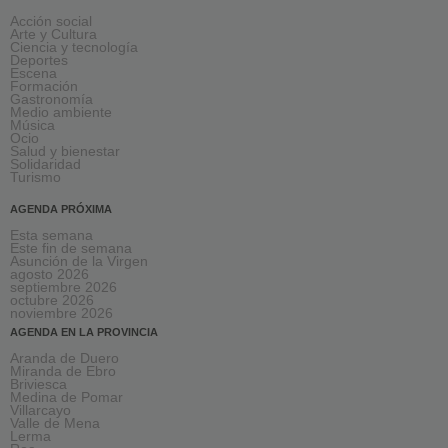
Acción social
Arte y Cultura
Ciencia y tecnología
Deportes
Escena
Formación
Gastronomía
Medio ambiente
Música
Ocio
Salud y bienestar
Solidaridad
Turismo
AGENDA PRÓXIMA
Esta semana
Este fin de semana
Asunción de la Virgen
agosto 2026
septiembre 2026
octubre 2026
noviembre 2026
AGENDA EN LA PROVINCIA
Aranda de Duero
Miranda de Ebro
Briviesca
Medina de Pomar
Villarcayo
Valle de Mena
Lerma