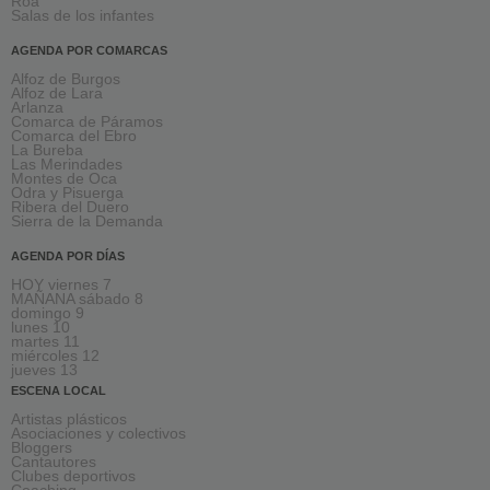
Roa
Salas de los infantes
AGENDA POR COMARCAS
Alfoz de Burgos
Alfoz de Lara
Arlanza
Comarca de Páramos
Comarca del Ebro
La Bureba
Las Merindades
Montes de Oca
Odra y Pisuerga
Ribera del Duero
Sierra de la Demanda
AGENDA POR DÍAS
HOY viernes 7
MAÑANA sábado 8
domingo 9
lunes 10
martes 11
miércoles 12
jueves 13
ESCENA LOCAL
Artistas plásticos
Asociaciones y colectivos
Bloggers
Cantautores
Clubes deportivos