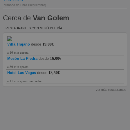
Miranda de Ebro
(septiembre)
Cerca de
Van Golem
RESTAURANTES CON MENÚ DEL DÍA
Villa Trajano
desde
19,00€
a 10 min aprox.
Mesón La Piedra
desde
16,00€
a 30 min aprox.
Hotel Las Vegas
desde
13,50€
a 11 min aprox. en coche
ver más restaurantes