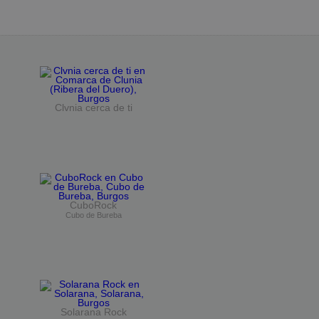
Clvnia cerca de ti
CuboRock
Cubo de Bureba
Solarana Rock