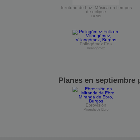
Territorio de Luz. Música en tiempos
de eclipse
La Vid
Pollogómez Folk
Villangómez
Planes en septiembre
p
Ebrovisión
Miranda de Ebro