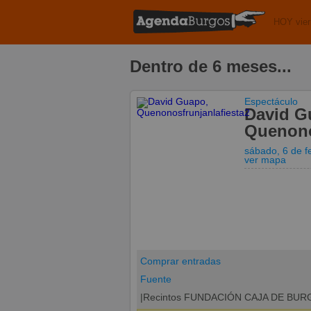
HOY vier
Dentro de 6 meses...
Espectáculo
David G
Quenono
sábado, 6 de f
ver mapa
Comprar entradas
Fuente
|Recintos FUNDACIÓN CAJA DE BU