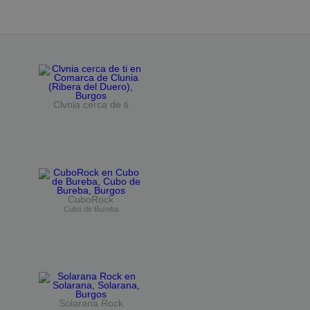
Clvnia cerca de ti
CuboRock
Cubo de Bureba
Solarana Rock