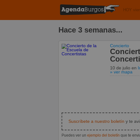
HOY vier
Hace 3 semanas...
Concierto
Conciert
Concerti
10 de julio
en
I
» ver mapa
Suscríbete a nuestro boletín
y te av
Puedes ver un
ejemplo del boletín
que te env