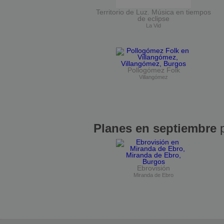
Territorio de Luz. Música en tiempos
de eclipse
La Vid
Pollogómez Folk
Villangómez
Planes en septiembre
p
Ebrovisión
Miranda de Ebro