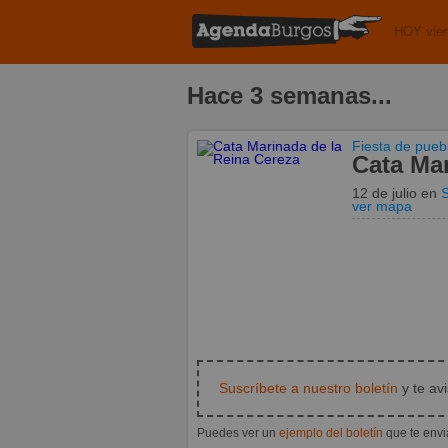
HOY vier
Hace 3 semanas...
Fiesta de pueb
Cata Mar
12 de julio
en
S
ver mapa
Suscríbete a nuestro boletín
y te av
Puedes ver un
ejemplo del boletín
que te env