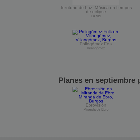
Territorio de Luz. Música en tiempos
de eclipse
La Vid
Pollogómez Folk
Villangómez
Planes en septiembre
p
Ebrovisión
Miranda de Ebro