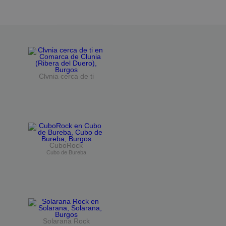
Clvnia cerca de ti
CuboRock
Cubo de Bureba
Solarana Rock