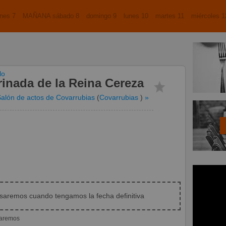
nes 7
MAÑANA sábado 8
domingo 9
lunes 10
martes 11
miércoles 1
lo
inada de la Reina Cereza
alón de actos de Covarrubias
(
Covarrubias
)
»
isaremos cuando tengamos la fecha definitiva
iaremos