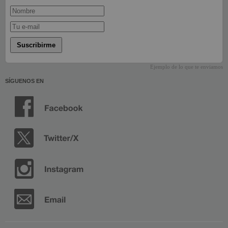
Suscribirme
Ejemplo de lo que te enviamos
SÍGUENOS EN