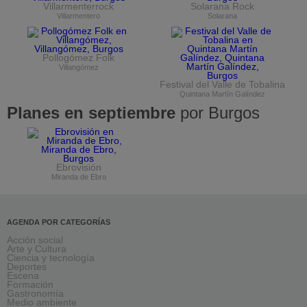
Villarmenterrock
Solarana Rock
Villarmentero
Solarana
Pollogómez Folk
Villangómez
Festival del Valle de Tobalina
Quintana Martín Galíndez
Planes en septiembre
por Burgos
Ebrovisión
Miranda de Ebro
AGENDA POR CATEGORÍAS
Acción social
Arte y Cultura
Ciencia y tecnología
Deportes
Escena
Formación
Gastronomía
Medio ambiente