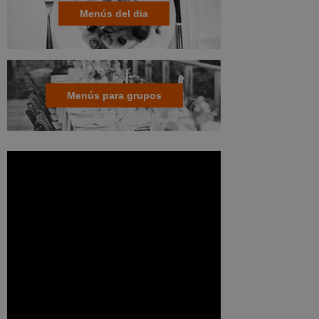
Menús del dia
Menús para grupos