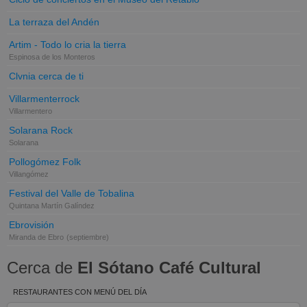
La terraza del Andén
Artim - Todo lo cria la tierra
Espinosa de los Monteros
Clvnia cerca de ti
Villarmenterrock
Villarmentero
Solarana Rock
Solarana
Pollogómez Folk
Villangómez
Festival del Valle de Tobalina
Quintana Martín Galíndez
Ebrovisión
Miranda de Ebro
(septiembre)
Cerca de
El Sótano Café Cultural
RESTAURANTES CON MENÚ DEL DÍA