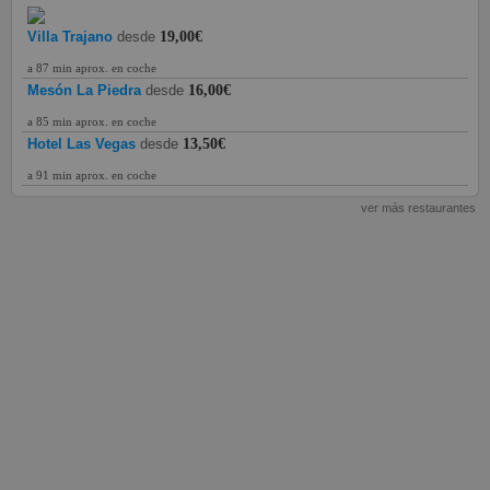
Villa Trajano
desde
19,00€
a 87 min aprox. en coche
Mesón La Piedra
desde
16,00€
a 85 min aprox. en coche
Hotel Las Vegas
desde
13,50€
a 91 min aprox. en coche
ver más restaurantes