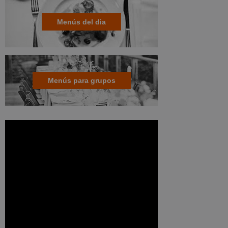
Menús del dia
Menús para grupos