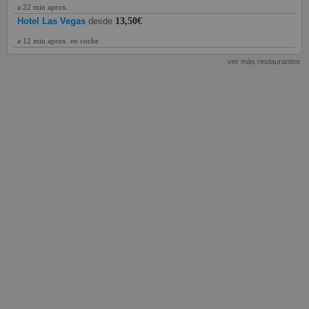
a 22 min aprox.
Hotel Las Vegas
desde
13,50€
a 12 min aprox. en coche
ver más restaurantes