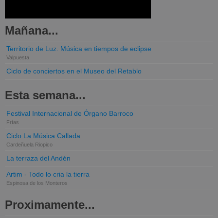
Mañana...
Territorio de Luz. Música en tiempos de eclipse
Valpuesta
Ciclo de conciertos en el Museo del Retablo
Esta semana...
Festival Internacional de Órgano Barroco
Frías
Ciclo La Música Callada
Cardeñuela Riopico
La terraza del Andén
Artim - Todo lo cria la tierra
Espinosa de los Monteros
Proximamente...