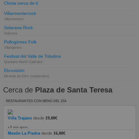
Clvnia cerca de ti
Villarmenterrock
Villarmentero
Solarana Rock
Solarana
Pollogómez Folk
Villangómez
Festival del Valle de Tobalina
Quintana Martín Galíndez
Ebrovisión
Miranda de Ebro
(septiembre)
Cerca de
Plaza de Santa Teresa
RESTAURANTES CON MENÚ DEL DÍA
Villa Trajano
desde
19,00€
a 8 min aprox.
Mesón La Piedra
desde
16,00€