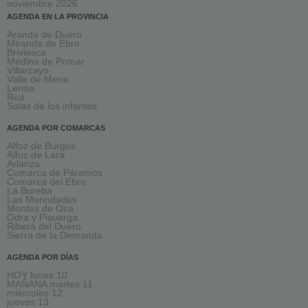
noviembre 2026
AGENDA EN LA PROVINCIA
Aranda de Duero
Miranda de Ebro
Briviesca
Medina de Pomar
Villarcayo
Valle de Mena
Lerma
Roa
Salas de los infantes
AGENDA POR COMARCAS
Alfoz de Burgos
Alfoz de Lara
Arlanza
Comarca de Páramos
Comarca del Ebro
La Bureba
Las Merindades
Montes de Oca
Odra y Pisuerga
Ribera del Duero
Sierra de la Demanda
AGENDA POR DÍAS
HOY lunes 10
MAÑANA martes 11
miércoles 12
jueves 13